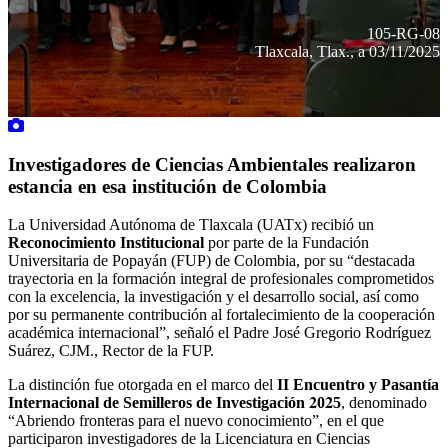
105-RG-08
Tlaxcala, Tlax., a 03/11/2025
Investigadores de Ciencias Ambientales realizaron
estancia en esa institución de Colombia
La Universidad Autónoma de Tlaxcala (UATx) recibió un
Reconocimiento Institucional
por parte de la Fundación
Universitaria de Popayán (FUP) de Colombia, por su “destacada
trayectoria en la formación integral de profesionales comprometidos
con la excelencia, la investigación y el desarrollo social, así como
por su permanente contribución al fortalecimiento de la cooperación
académica internacional”, señaló el Padre José Gregorio Rodríguez
Suárez, CJM., Rector de la FUP.
La distinción fue otorgada en el marco del
II Encuentro y Pasantía
Internacional de Semilleros de Investigación
𝟐
0
𝟐
5
, denominado
“Abriendo fronteras para el nuevo conocimiento”, en el que
participaron investigadores de la Licenciatura en Ciencias