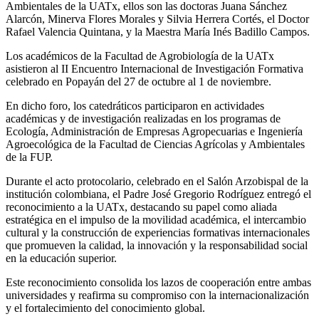
Ambientales de la UATx, ellos son las doctoras Juana Sánchez
Alarcón, Minerva Flores Morales y Silvia Herrera Cortés, el Doctor
Rafael Valencia Quintana, y la Maestra María Inés Badillo Campos.
Los académicos de la Facultad de Agrobiología de la UATx
asistieron al II Encuentro Internacional de Investigación Formativa
celebrado en Popayán del 27 de octubre al 1 de noviembre.
En dicho foro, los catedráticos participaron en actividades
académicas y de investigación realizadas en los programas de
Ecología, Administración de Empresas Agropecuarias e Ingeniería
Agroecológica de la Facultad de Ciencias Agrícolas y Ambientales
de la FUP.
Durante el acto protocolario, celebrado en el Salón Arzobispal de la
institución colombiana, el Padre José Gregorio Rodríguez entregó el
reconocimiento a la UATx, destacando su papel como aliada
estratégica en el impulso de la movilidad académica, el intercambio
cultural y la construcción de experiencias formativas internacionales
que promueven la calidad, la innovación y la responsabilidad social
en la educación superior.
Este reconocimiento consolida los lazos de cooperación entre ambas
universidades y reafirma su compromiso con la internacionalización
y el fortalecimiento del conocimiento global.