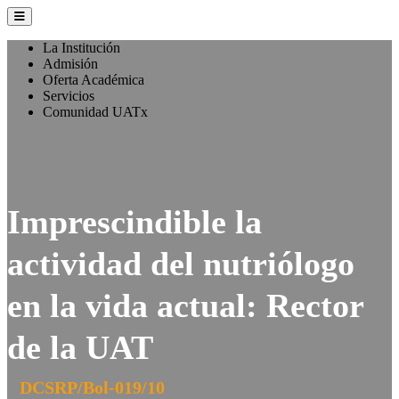
La Institución
Admisión
Oferta Académica
Servicios
Comunidad UATx
Imprescindible la
actividad del nutriólogo
en la vida actual: Rector
de la UAT
DCSRP/Bol-019/10