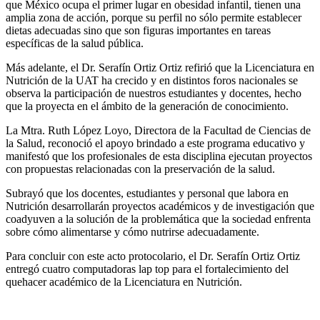
que México ocupa el primer lugar en obesidad infantil, tienen una
amplia zona de acción, porque su perfil no sólo permite establecer
dietas adecuadas sino que son figuras importantes en tareas
específicas de la salud pública.
Más adelante, el Dr. Serafín Ortiz Ortiz refirió que la Licenciatura en
Nutrición de la UAT ha crecido y en distintos foros nacionales se
observa la participación de nuestros estudiantes y docentes, hecho
que la proyecta en el ámbito de la generación de conocimiento.
La Mtra. Ruth López Loyo, Directora de la Facultad de Ciencias de
la Salud, reconoció el apoyo brindado a este programa educativo y
manifestó que los profesionales de esta disciplina ejecutan proyectos
con propuestas relacionadas con la preservación de la salud.
Subrayó que los docentes, estudiantes y personal que labora en
Nutrición desarrollarán proyectos académicos y de investigación que
coadyuven a la solución de la problemática que la sociedad enfrenta
sobre cómo alimentarse y cómo nutrirse adecuadamente.
Para concluir con este acto protocolario, el Dr. Serafín Ortiz Ortiz
entregó cuatro computadoras lap top para el fortalecimiento del
quehacer académico de la Licenciatura en Nutrición.