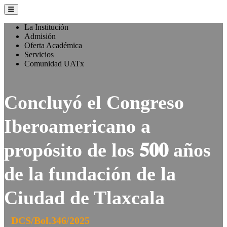
La Institución
Admisión
Oferta Académica
Servicios
Comunidad UATx
Concluyó el Congreso
Iberoamericano a
propósito de los 𝟓𝟎𝟎 años
de la fundación de la
Ciudad de Tlaxcala
DCS/Bol.346/2025