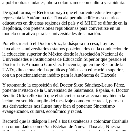
a poblar otras ciudades, ahora colonizamos con cultura y sabiduría.
De igual forma, el Rector subrayó que el portento educativo que
representa la Autónoma de Tlaxcala permite edificar escenarios
educativos en diversas regiones del país y el MHIC se difunde en la
República, con pretensiones republicanas para convertirse en un
modelo educativo para las universidades de la nación.
Por ello, insistió el Doctor Ortiz, la diáspora no cesa, hoy los
tlaxcaltecas universitarios estamos posicionados en la conducción de
la educación superior de México desde la Asociación Nacional de
Universidades e Instituciones de Educación Superior que preside el
Doctor Luis Armando González Placencia, quien fue Rector de la
UATx, direccionando las políticas públicas en educación superior,
con un posicionamiento inédito para la Autónoma de Tlaxcala.
Y retomando la exposición del Doctor Sixto Sánchez-Lauro Pérez,
ponente invitado de la Universidad de Salamanca, España, el Doctor
Serafín Ortiz reflexionó que el sincretismo se adecua muy bien a la
lectura en sentido amplio del mestizaje como cruce racial, pero en
sus derivaciones nos ilustra muy bien el ponente: Sincretismo
evangelizador, cultural, económico y racial.
Recordó que la diáspora llevó a los tlaxcaltecas a colonizar Coahuila
en comunidades como San Esteban de Nueva Tlaxcala, Nuestra