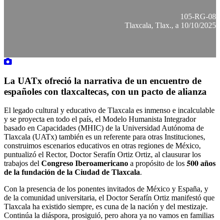
105-RG-08
Tlaxcala, Tlax., a 10/10/2025
La UATx ofreció la narrativa de un encuentro de
españoles con tlaxcaltecas, con un pacto de alianza
El legado cultural y educativo de Tlaxcala es inmenso e incalculable
y se proyecta en todo el país, el Modelo Humanista Integrador
basado en Capacidades (MHIC) de la Universidad Autónoma de
Tlaxcala (UATx) también es un referente para otras Instituciones,
construimos escenarios educativos en otras regiones de México,
puntualizó el Rector, Doctor Serafín Ortiz Ortiz, al clausurar los
trabajos del
Congreso Iberoamericano
a propósito de los 𝟓𝟎𝟎
años
de la fundación de la Ciudad de Tlaxcala
.
Con la presencia de los ponentes invitados de México y España, y
de la comunidad universitaria, el Doctor Serafín Ortiz manifestó que
Tlaxcala ha existido siempre, es cuna de la nación y del mestizaje.
Continúa la diáspora, prosiguió, pero ahora ya no vamos en familias