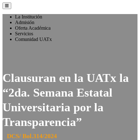
La Institución
Admisión
Oferta Académica
Servicios
Comunidad UATx
Clausuran en la UATx la
“2da. Semana Estatal
Universitaria por la
Transparencia”
DCS/ Bol.314/2024