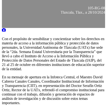
105-RG-08
Tlaxcala, Tlax., a 28/10/2024
Con el propósito de sensibilizar y concientizar sobre los derechos en
materia de acceso a la información pública y protección de datos
personales, la Universidad Autónoma de Tlaxcala (UATx) fue sede
de la “2da. Semana Estatal Universitaria por la Transparencia” que
llevó a cabo el Instituto de Acceso a la Información Pública y
Protección de Datos Personales del Estado de Tlaxcala (IAIP), del
21 al 25 de octubre en diferentes instituciones de educación superior
de la entidad.
En su mensaje de apertura en la Infoteca Central, el Maestro David
Cabrera Canales Canales, Coordinador Institucional de Información
y Transparencia (CIIT), en representación del Doctor Serafín Ortiz
Ortiz, Rector de la UATx, refrendó el compromiso institucional para
continuar con el trabajo, difusión y generación de espacios de
análisis de investigación y de discusión sobre estos temas
importantes.