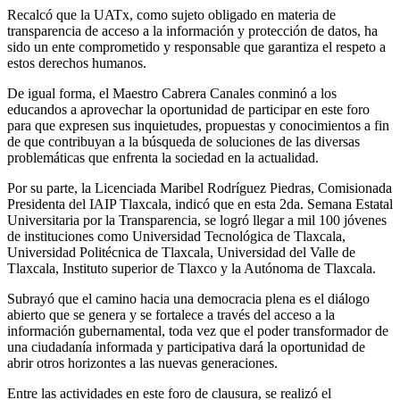
Recalcó que la UATx, como sujeto obligado en materia de
transparencia de acceso a la información y protección de datos, ha
sido un ente comprometido y responsable que garantiza el respeto a
estos derechos humanos.
De igual forma, el Maestro Cabrera Canales conminó a los
educandos a aprovechar la oportunidad de participar en este foro
para que expresen sus inquietudes, propuestas y conocimientos a fin
de que contribuyan a la búsqueda de soluciones de las diversas
problemáticas que enfrenta la sociedad en la actualidad.
Por su parte, la Licenciada Maribel Rodríguez Piedras, Comisionada
Presidenta del IAIP Tlaxcala, indicó que en esta 2da. Semana Estatal
Universitaria por la Transparencia, se logró llegar a mil 100 jóvenes
de instituciones como Universidad Tecnológica de Tlaxcala,
Universidad Politécnica de Tlaxcala, Universidad del Valle de
Tlaxcala, Instituto superior de Tlaxco y la Autónoma de Tlaxcala.
Subrayó que el camino hacia una democracia plena es el diálogo
abierto que se genera y se fortalece a través del acceso a la
información gubernamental, toda vez que el poder transformador de
una ciudadanía informada y participativa dará la oportunidad de
abrir otros horizontes a las nuevas generaciones.
Entre las actividades en este foro de clausura, se realizó el