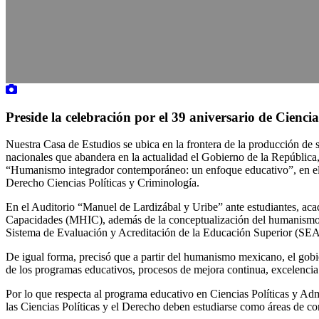
Preside la celebración por el 39 aniversario de Cienci
Nuestra Casa de Estudios se ubica en la frontera de la producción d
nacionales que abandera en la actualidad el Gobierno de la República,
“Humanismo integrador contemporáneo: un enfoque educativo”, en el m
Derecho Ciencias Políticas y Criminología.
En el Auditorio “Manuel de Lardizábal y Uribe” ante estudiantes, aca
Capacidades (MHIC), además de la conceptualización del humanismo y d
Sistema de Evaluación y Acreditación de la Educación Superior (SEAE
De igual forma, precisó que a partir del humanismo mexicano, el gobie
de los programas educativos, procesos de mejora continua, excelencia
Por lo que respecta al programa educativo en Ciencias Políticas y Adm
las Ciencias Políticas y el Derecho deben estudiarse como áreas de c