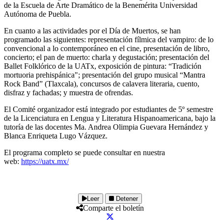
de la Escuela de Arte Dramático de la Benemérita Universidad
Autónoma de Puebla.
En cuanto a las actividades por el Día de Muertos, se han
programado las siguientes: representación fílmica del vampiro: de lo
convencional a lo contemporáneo en el cine, presentación de libro,
concierto; el pan de muerto: charla y degustación; presentación del
Ballet Folklórico de la UATx, exposición de pintura: “Tradición
mortuoria prehispánica"; presentación del grupo musical “Mantra
Rock Band” (Tlaxcala), concursos de calavera literaria, cuento,
disfraz y fachadas; y muestra de ofrendas.
El Comité organizador está integrado por estudiantes de 5º semestre
de la Licenciatura en Lengua y Literatura Hispanoamericana, bajo la
tutoría de las docentes Ma. Andrea Olimpia Guevara Hernández y
Blanca Enriqueta Lugo Vázquez.
El programa completo se puede consultar en nuestra
web:
https://uatx.mx/
Leer
Detener
Comparte el boletín