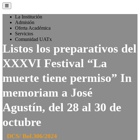
La Institución
Admisión
Oferta Académica
Servicios
Comunidad UATx
Listos los preparativos del
XXXVI Festival “La
muerte tiene permiso” In
memoriam a José
Agustín, del 28 al 30 de
octubre
DCS/ Bol.306/2024