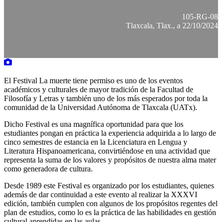
105-RG-08
Tlaxcala, Tlax., a 22/10/2024
El Festival La muerte tiene permiso es uno de los eventos
académicos y culturales de mayor tradición de la Facultad de
Filosofía y Letras y también uno de los más esperados por toda la
comunidad de la Universidad Autónoma de Tlaxcala (UATx).
Dicho Festival es una magnífica oportunidad para que los
estudiantes pongan en práctica la experiencia adquirida a lo largo de
cinco semestres de estancia en la Licenciatura en Lengua y
Literatura Hispanoamericana, convirtiéndose en una actividad que
representa la suma de los valores y propósitos de nuestra alma mater
como generadora de cultura.
Desde 1989 este Festival es organizado por los estudiantes, quienes
además de dar continuidad a este evento al realizar la XXXVI
edición, también cumplen con algunos de los propósitos regentes del
plan de estudios, como lo es la práctica de las habilidades en gestión
cultural aprendidas en las aulas.