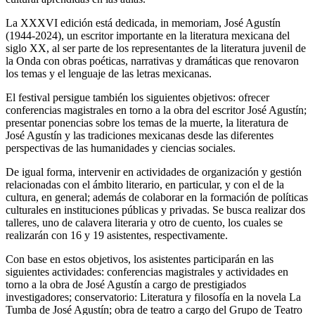
La XXXVI edición está dedicada, in memoriam, José Agustín
(1944-2024), un escritor importante en la literatura mexicana del
siglo XX, al ser parte de los representantes de la literatura juvenil de
la Onda con obras poéticas, narrativas y dramáticas que renovaron
los temas y el lenguaje de las letras mexicanas.
El festival persigue también los siguientes objetivos: ofrecer
conferencias magistrales en torno a la obra del escritor José Agustín;
presentar ponencias sobre los temas de la muerte, la literatura de
José Agustín y las tradiciones mexicanas desde las diferentes
perspectivas de las humanidades y ciencias sociales.
De igual forma, intervenir en actividades de organización y gestión
relacionadas con el ámbito literario, en particular, y con el de la
cultura, en general; además de colaborar en la formación de políticas
culturales en instituciones públicas y privadas. Se busca realizar dos
talleres, uno de calavera literaria y otro de cuento, los cuales se
realizarán con 16 y 19 asistentes, respectivamente.
Con base en estos objetivos, los asistentes participarán en las
siguientes actividades: conferencias magistrales y actividades en
torno a la obra de José Agustín a cargo de prestigiados
investigadores; conservatorio: Literatura y filosofía en la novela La
Tumba de José Agustín; obra de teatro a cargo del Grupo de Teatro