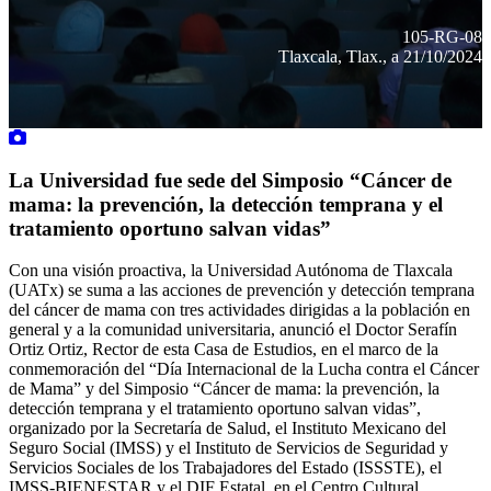
105-RG-08
Tlaxcala, Tlax., a 21/10/2024
La Universidad fue sede del Simposio “Cáncer de
mama: la prevención, la detección temprana y el
tratamiento oportuno salvan vidas”
Con una visión proactiva, la Universidad Autónoma de Tlaxcala
(UATx) se suma a las acciones de prevención y detección temprana
del cáncer de mama con tres actividades dirigidas a la población en
general y a la comunidad universitaria, anunció el Doctor Serafín
Ortiz Ortiz, Rector de esta Casa de Estudios, en el marco de la
conmemoración del “Día Internacional de la Lucha contra el Cáncer
de Mama” y del Simposio “Cáncer de mama: la prevención, la
detección temprana y el tratamiento oportuno salvan vidas”,
organizado por la Secretaría de Salud, el Instituto Mexicano del
Seguro Social (IMSS) y el Instituto de Servicios de Seguridad y
Servicios Sociales de los Trabajadores del Estado (ISSSTE), el
IMSS-BIENESTAR y el DIF Estatal, en el Centro Cultural