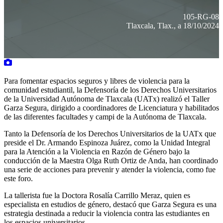
105-RG-08
Tlaxcala, Tlax., a 18/10/2024
Para fomentar espacios seguros y libres de violencia para la
comunidad estudiantil, la Defensoría de los Derechos Universitarios
de la Universidad Autónoma de Tlaxcala (UATx) realizó el Taller
Garza Segura, dirigido a coordinadores de Licenciatura y habilitados
de las diferentes facultades y campi de la Autónoma de Tlaxcala.
Tanto la Defensoría de los Derechos Universitarios de la UATx que
preside el Dr. Armando Espinoza Juárez, como la Unidad Integral
para la Atención a la Violencia en Razón de Género bajo la
conducción de la Maestra Olga Ruth Ortiz de Anda, han coordinado
una serie de acciones para prevenir y atender la violencia, como fue
este foro.
La tallerista fue la Doctora Rosalía Carrillo Meraz, quien es
especialista en estudios de género, destacó que Garza Segura es una
estrategia destinada a reducir la violencia contra las estudiantes en
los espacios universitarios.