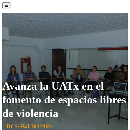
La Institución
Admisión
Oferta Académica
Servicios
Comunidad UATx
Avanza la UATx en el
fomento de espacios libres
de violencia
DCS/ Bol.302/2024