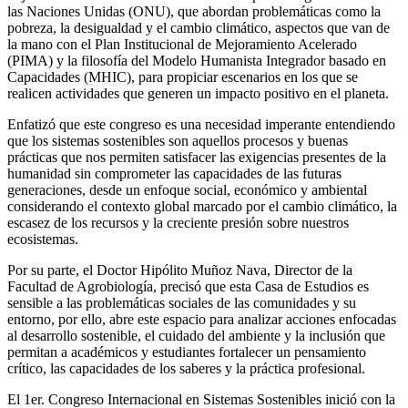
las Naciones Unidas (ONU), que abordan problemáticas como la
pobreza, la desigualdad y el cambio climático, aspectos que van de
la mano con el Plan Institucional de Mejoramiento Acelerado
(PIMA) y la filosofía del Modelo Humanista Integrador basado en
Capacidades (MHIC), para propiciar escenarios en los que se
realicen actividades que generen un impacto positivo en el planeta.
Enfatizó que este congreso es una necesidad imperante entendiendo
que los sistemas sostenibles son aquellos procesos y buenas
prácticas que nos permiten satisfacer las exigencias presentes de la
humanidad sin comprometer las capacidades de las futuras
generaciones, desde un enfoque social, económico y ambiental
considerando el contexto global marcado por el cambio climático, la
escasez de los recursos y la creciente presión sobre nuestros
ecosistemas.
Por su parte, el Doctor Hipólito Muñoz Nava, Director de la
Facultad de Agrobiología, precisó que esta Casa de Estudios es
sensible a las problemáticas sociales de las comunidades y su
entorno, por ello, abre este espacio para analizar acciones enfocadas
al desarrollo sostenible, el cuidado del ambiente y la inclusión que
permitan a académicos y estudiantes fortalecer un pensamiento
crítico, las capacidades de los saberes y la práctica profesional.
El 1er. Congreso Internacional en Sistemas Sostenibles inició con la