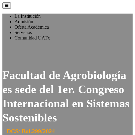
La Institución
Admisión
Oferta Académica
Servicios
Comunidad UATx
Facultad de Agrobiología
es sede del 1er. Congreso
Internacional en Sistemas
Sostenibles
DCS/ Bol.299/2024