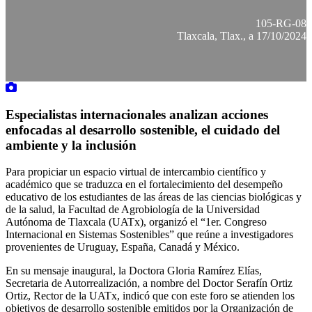
105-RG-08
Tlaxcala, Tlax., a 17/10/2024
Especialistas internacionales analizan acciones
enfocadas al desarrollo sostenible, el cuidado del
ambiente y la inclusión
Para propiciar un espacio virtual de intercambio científico y
académico que se traduzca en el fortalecimiento del desempeño
educativo de los estudiantes de las áreas de las ciencias biológicas y
de la salud, la Facultad de Agrobiología de la Universidad
Autónoma de Tlaxcala (UATx), organizó el “1er. Congreso
Internacional en Sistemas Sostenibles” que reúne a investigadores
provenientes de Uruguay, España, Canadá y México.
En su mensaje inaugural, la Doctora Gloria Ramírez Elías,
Secretaria de Autorrealización, a nombre del Doctor Serafín Ortiz
Ortiz, Rector de la UATx, indicó que con este foro se atienden los
objetivos de desarrollo sostenible emitidos por la Organización de