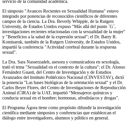
servicio de la comunidad académica.
El simposio "Avances Recientes en Sexualidad Humana" estuvo
integrado por ponencias de reconocidos científicos de diferentes
campos de la ciencia. La Dra. Beverly Whipple, de la Rutgers
University, de Estados Unidos expuso "Más allá del punto ´G´,
investigaciones recientes relacionadas con la sexualidad de la mujer"
y "Beneficios a la salud de la expresión sexual"; el Dr. Barry R.
Komisaruk, también de la Rutgers University, de Estados Unidos,
impartió la conferencia "Actividad cerebral durante la respuesta
sexual".
La Dra. Sara Nasserzadeh, asesora y comunicadora en sexología,
trató el tema "Sexualidad en el contexto de la cultura"; el Dr. Alonso
Fernández Guasti, del Centro de Investigación y de Estudios
Avanzados del Instituto Politécnico Nacional (CINVESTAV), dictó
la ponencia "Las bases biológicas de la orientación sexual" y el Dr.
Carlos Beyer Flores, del Centro de Investigaciones de Reproducción
Animal (CIRA) de la UAT, impartió "Mensajeros químicos y
conducta sexual en el hombre; hormonas, afrodisíacos y drogas".
El Programa Ágora tiene como propósito difundir la investigación
científica mediante simposios y conferencias que establezcan el
diálogo entre investigadores, alumnos y público en general.