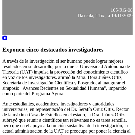
105-RG-08
Tlaxcala, Tlax., a 19/11/2009
Exponen cinco destacados investigadores
A través de la investigación el ser humano puede lograr mejores
resultados en su desarrollo, por lo que la Universidad Autónoma de
Tlaxcala (UAT) impulsa la proyección del conocimiento científico
en voz de los investigadores, afirmó la Mtra. Dora Juárez Ortiz,
Secretaria de Investigación Científica y Posgrado, al inaugurar el
simposio "Avances Recientes en Sexualidad Humana", impartido
como parte del Programa Ágora.
Ante estudiantes, académicos, investigadores y autoridades
universitarias, en representación del Dr. Serafín Ortiz Ortiz, Rector
de la máxima Casa de Estudios en el estado, la Dra. Juárez Ortiz
subrayó que reunir a científicos tan relevantes no es tarea sencilla,
pero que en el apoyo a la función sustantiva de la investigación, la
actual administración de la UAT se preocupa por poner la ciencia al