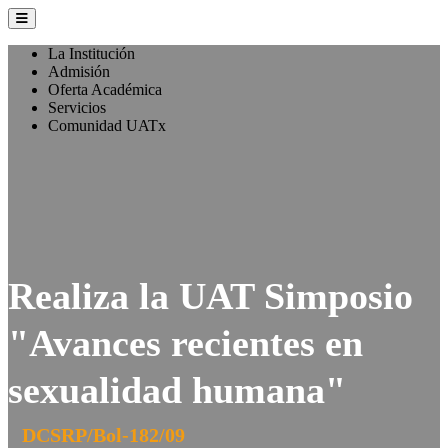
La Institución
Admisión
Oferta Académica
Servicios
Comunidad UATx
Realiza la UAT Simposio
"Avances recientes en
sexualidad humana"
DCSRP/Bol-182/09