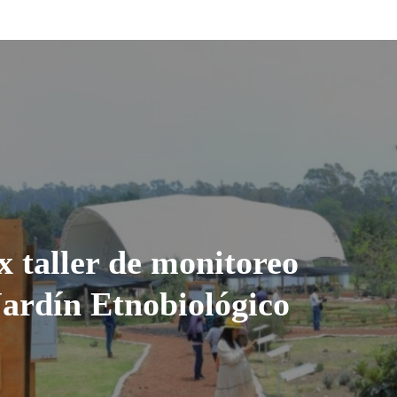
 taller de monitoreo
Jardín Etnobiológico