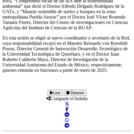
Riva, “Compromiso social de las IES ante la sostenibilidad
ambiental” que dictó el Doctor Alfredo Delgado Rodríguez de la
UATx, y “Manejo sostenible de suelos y bosques en la zona
metropolitana Puebla Atoyac” por el Doctor José Víctor Rosendo
Tamariz Flores, Director del Centro de investigaciones en Ciencias
Agrícolas del Instituto de Ciencias de la BUAP.
En esta sesión se eligió al nuevo coordinador y secretario de la Red,
cuya responsabilidad recayó en el Maestro Bernardo von Roesfeld
Porras, Director General de Innovación Desarrollo Tecnológico de
la Universidad Tecnológica de Querétaro, y en el Doctor Juan
Roberto Calderón Maya, Director de Investigación de la
Universidad Autónoma del Estado de México, respectivamente,
quienes entrarán en funciones a partir de enero de 2025.
Leer
Detener
Comparte el boletín