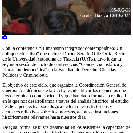
105-RG-08
Tlaxcala, Tlax., a 10/10/2024
Con la conferencia “Humanismo integrador contemporáneo: Un
enfoque educativo” que dictó el Doctor Serafín Ortiz Ortiz, Rector
de la Universidad Autónoma de Tlaxcala (UATx), tuvo lugar la
segunda sesión del ciclo de conferencias “Conciencia histórica y
formación democrática” en la Facultad de Derecho, Ciencias
Políticas y Criminología.
El objetivo de este ciclo, que organiza la Coordinación General de
Cuerpos Académicos de la UATx, es identificar los elementos que
nos determinan como sociedad y que han dado forma a la realidad
en la que nos desarrollamos a través del análisis histórico, el estudio
desde la perspectiva sociológica de los sucesos históricos y
ejercicios reflexivos sobre los procesos, actores e instituciones
históricamente relevantes hasta nuestros días.
De igual forma, se busca desarrollar en los asistentes la capacidad de
fomentar una conciencia histórica en la interpretación del presente