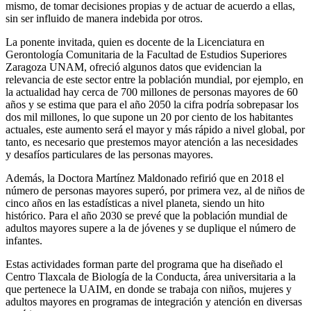
mismo, de tomar decisiones propias y de actuar de acuerdo a ellas,
sin ser influido de manera indebida por otros.
La ponente invitada, quien es docente de la Licenciatura en
Gerontología Comunitaria de la Facultad de Estudios Superiores
Zaragoza UNAM, ofreció algunos datos que evidencian la
relevancia de este sector entre la población mundial, por ejemplo, en
la actualidad hay cerca de 700 millones de personas mayores de 60
años y se estima que para el año 2050 la cifra podría sobrepasar los
dos mil millones, lo que supone un 20 por ciento de los habitantes
actuales, este aumento será el mayor y más rápido a nivel global, por
tanto, es necesario que prestemos mayor atención a las necesidades
y desafíos particulares de las personas mayores.
Además, la Doctora Martínez Maldonado refirió que en 2018 el
número de personas mayores superó, por primera vez, al de niños de
cinco años en las estadísticas a nivel planeta, siendo un hito
histórico. Para el año 2030 se prevé que la población mundial de
adultos mayores supere a la de jóvenes y se duplique el número de
infantes.
Estas actividades forman parte del programa que ha diseñado el
Centro Tlaxcala de Biología de la Conducta, área universitaria a la
que pertenece la UAIM, en donde se trabaja con niños, mujeres y
adultos mayores en programas de integración y atención en diversas