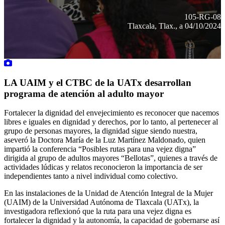
105-RG-08
Tlaxcala, Tlax., a 04/10/2024
LA UAIM y el CTBC de la UATx desarrollan
programa de atención al adulto mayor
Fortalecer la dignidad del envejecimiento es reconocer que nacemos
libres e iguales en dignidad y derechos, por lo tanto, al pertenecer al
grupo de personas mayores, la dignidad sigue siendo nuestra,
aseveró la Doctora María de la Luz Martínez Maldonado, quien
impartió la conferencia “Posibles rutas para una vejez digna”
dirigida al grupo de adultos mayores “Bellotas”, quienes a través de
actividades lúdicas y relatos reconocieron la importancia de ser
independientes tanto a nivel individual como colectivo.
En las instalaciones de la Unidad de Atención Integral de la Mujer
(UAIM) de la Universidad Autónoma de Tlaxcala (UATx), la
investigadora reflexionó que la ruta para una vejez digna es
fortalecer la dignidad y la autonomía, la capacidad de gobernarse así