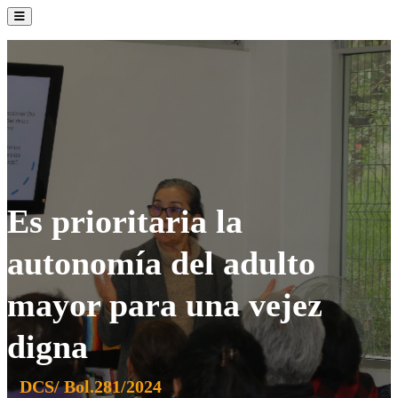
La Institución
Admisión
Oferta Académica
Servicios
Comunidad UATx
Es prioritaria la
autonomía del adulto
mayor para una vejez
digna
DCS/ Bol.281/2024