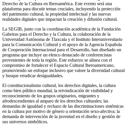
Derecho de la Cultura en Iberoamérica. Este evento será una
plataforma para discutir temas cruciales, incluyendo la protección
del patrimonio cultural, la propiedad intelectual y las nuevas
realidades digitales que impactan la creación y difusión cultural.
La SEGIB, junto con la coordinación académica de la Fundación
Gabeiras para el Derecho y la Cultura, la colaboración de la
Universidad Autónoma de Tlaxcala y el Instituto Interuniversitario
para la Comunicación Cultural y el apoyo de la Agencia Española
de Cooperación Internacional para el Desarrollo, han diseñado un
programa que incluye un elenco destacado de conferencistas
provenientes de toda la región. Este esfuerzo se alinea con el
compromiso de fortalecer el Espacio Cultural Iberoamericano,
promoviendo un enfoque inclusivo que valore la diversidad cultural
y busque erradicar desigualdades.
El constitucionalismo cultural, los derechos digitales, la cultura
como bien público mundial, la reivindicación de visibilidad y
reconocimiento de los grupos originarios, migrantes y
afrodescendientes al amparo de los derechos culturales; las
demandas de igualdad y rechazo de las discriminaciones sistémicas
en la cultura por motivo de género u orientación sexo-afectiva; la
demanda de intervención de la juventud en el diseño y gestión de
sus universos simbólicos.