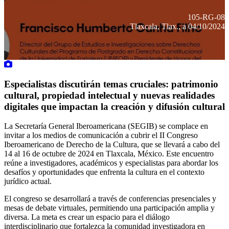
105-RG-08
Tlaxcala, Tlax., a 04/10/2024
Especialistas discutirán temas cruciales: patrimonio
cultural, propiedad intelectual y nuevas realidades
digitales que impactan la creación y difusión cultural
La Secretaría General Iberoamericana (SEGIB) se complace en
invitar a los medios de comunicación a cubrir el II Congreso
Iberoamericano de Derecho de la Cultura, que se llevará a cabo del
14 al 16 de octubre de 2024 en Tlaxcala, México. Este encuentro
reúne a investigadores, académicos y especialistas para abordar los
desafíos y oportunidades que enfrenta la cultura en el contexto
jurídico actual.
El congreso se desarrollará a través de conferencias presenciales y
mesas de debate virtuales, permitiendo una participación amplia y
diversa. La meta es crear un espacio para el diálogo
interdisciplinario que fortalezca la comunidad investigadora en