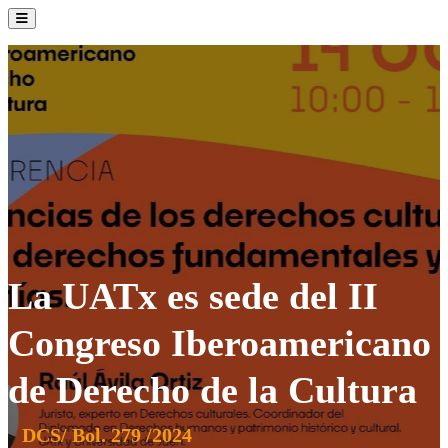
La Institución
Admisión
Oferta Académica
Servicios
Comunidad UATx
La UATx es sede del II
Congreso Iberoamericano
de Derecho de la Cultura
DCS/ Bol. 279 /2024