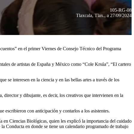
105-RG-08
Tlaxcala, Tlax., a 27/09/2024
los cuentos” en el primer Viernes de Consejo Técnico del Programa
ntales de artistas de España y México como “Cole Krsúa”, “El cartero
ue se interesen en la ciencia y en las bellas artes a través de los
, director y dibujante, es decir, los creativos que intervienen en la
e escribieron con anticipación y contarlos a los asistentes.
a en Ciencias Biológicas, quien les explicó la importancia del cuidado
e la Conducta en donde se tiene un calendario programado de trabajo