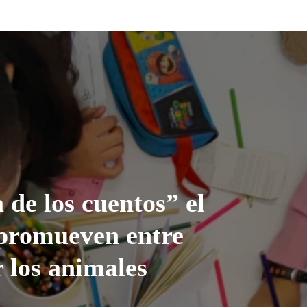
de los cuentos” el
promueven entre
r los animales