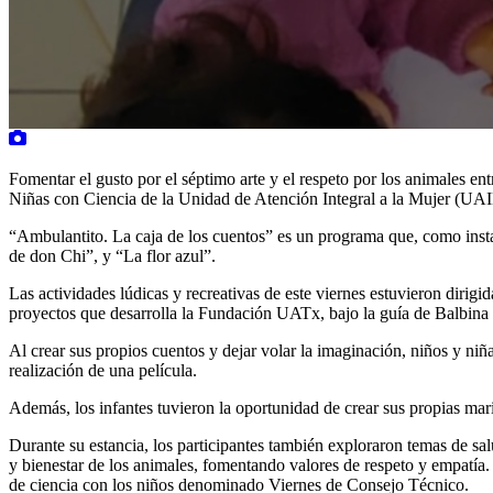
Fomentar el gusto por el séptimo arte y el respeto por los animales en
Niñas con Ciencia de la Unidad de Atención Integral a la Mujer (U
“Ambulantito. La caja de los cuentos” es un programa que, como inst
de don Chi”, y “La flor azul”.
Las actividades lúdicas y recreativas de este viernes estuvieron dirigid
proyectos que desarrolla la Fundación UATx, bajo la guía de Balbina
Al crear sus propios cuentos y dejar volar la imaginación, niños y niñas 
realización de una película.
Además, los infantes tuvieron la oportunidad de crear sus propias mari
Durante su estancia, los participantes también exploraron temas de sa
y bienestar de los animales, fomentando valores de respeto y empatía
de ciencia con los niños denominado Viernes de Consejo Técnico.