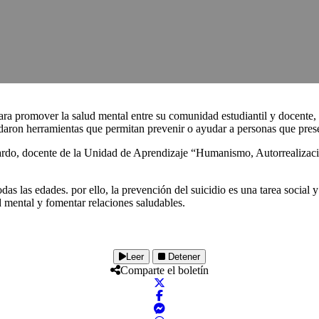
a promover la salud mental entre su comunidad estudiantil y docente,
indaron herramientas que permitan prevenir o ayudar a personas que pres
ardo, docente de la Unidad de Aprendizaje “Humanismo, Autorrealizació
odas las edades. por ello, la prevención del suicidio es una tarea social
d mental y fomentar relaciones saludables.
Leer
Detener
Comparte el boletín