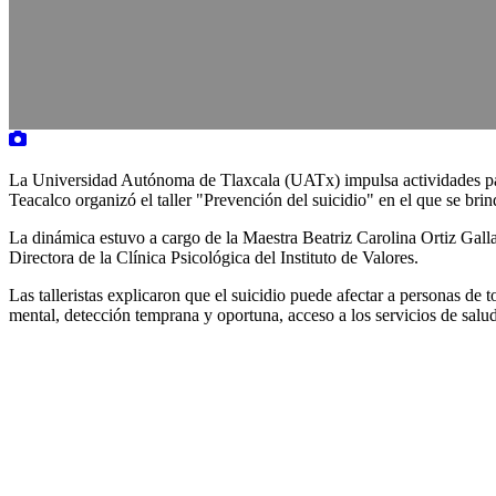
La Universidad Autónoma de Tlaxcala (UATx) impulsa actividades par
Teacalco organizó el taller "Prevención del suicidio" en el que se br
La dinámica estuvo a cargo de la Maestra Beatriz Carolina Ortiz Gall
Directora de la Clínica Psicológica del Instituto de Valores.
Las talleristas explicaron que el suicidio puede afectar a personas de t
mental, detección temprana y oportuna, acceso a los servicios de salu