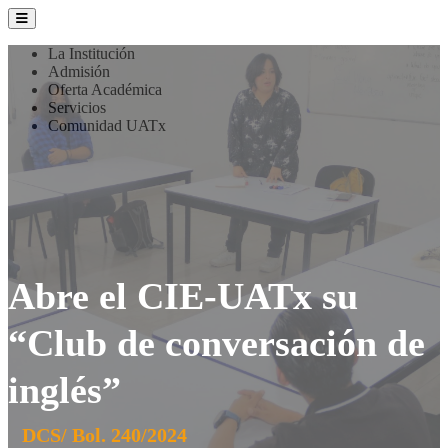
La Institución
Admisión
Oferta Académica
Servicios
Comunidad UATx
Abre el CIE-UATx su
“Club de conversación de
inglés”
DCS/ Bol. 240/2024