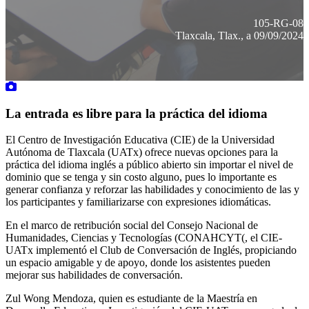
105-RG-08
Tlaxcala, Tlax., a 09/09/2024
La entrada es libre para la práctica del idioma
El Centro de Investigación Educativa (CIE) de la Universidad
Autónoma de Tlaxcala (UATx) ofrece nuevas opciones para la
práctica del idioma inglés a público abierto sin importar el nivel de
dominio que se tenga y sin costo alguno, pues lo importante es
generar confianza y reforzar las habilidades y conocimiento de las y
los participantes y familiarizarse con expresiones idiomáticas.
En el marco de retribución social del Consejo Nacional de
Humanidades, Ciencias y Tecnologías (CONAHCYT(, el CIE-
UATx implementó el Club de Conversación de Inglés, propiciando
un espacio amigable y de apoyo, donde los asistentes pueden
mejorar sus habilidades de conversación.
Zul Wong Mendoza, quien es estudiante de la Maestría en