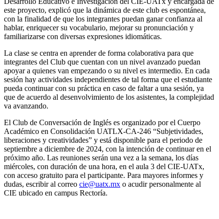
Desarrollo Educativo e Investigación del CIE-UATx y encargada de
este proyecto, explicó que la dinámica de este club es espontánea,
con la finalidad de que los integrantes puedan ganar confianza al
hablar, enriquecer su vocabulario, mejorar su pronunciación y
familiarizarse con diversas expresiones idiomáticas.
La clase se centra en aprender de forma colaborativa para que
integrantes del Club que cuentan con un nivel avanzado puedan
apoyar a quienes van empezando o su nivel es intermedio. En cada
sesión hay actividades independientes de tal forma que el estudiante
pueda continuar con su práctica en caso de faltar a una sesión, ya
que de acuerdo al desenvolvimiento de los asistentes, la complejidad
va avanzando.
El Club de Conversación de Inglés es organizado por el Cuerpo
Académico en Consolidación UATLX-CA-246 “Subjetividades,
liberaciones y creatividades” y está disponible para el periodo de
septiembre a diciembre de 2024, con la intención de continuar en el
próximo año. Las reuniones serán una vez a la semana, los días
miércoles, con duración de una hora, en el aula 3 del CIE-UATx,
con acceso gratuito para el participante. Para mayores informes y
dudas, escribir al correo
cie@uatx.mx
o acudir personalmente al
CIE ubicado en campus Rectoría.