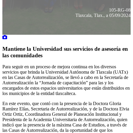
105-RG-08
Tlaxcala, Tlax., a 05/09/2024
Mantiene la Universidad sus servicios de asesoría en
las comunidades
Para seguir en un proceso de mejora continua en los diversos
servicios que brinda la Universidad Autónoma de Tlaxcala (UATx)
en las Casas de Autorrealización, se llevó a cabo en la Secretaría de
Autorrealización la “Jornada de capacitación” para las y los
encargados de estos espacios universitarios que están distribuidos en
los municipios de la entidad tlaxcalteca.
En este evento, que contó con la presencia de la Doctora Gloria
Ramírez Elías, Secretaria de Autorrealización, y de la Doctora Elvia
Ortiz Ortiz, Coordinadora General de Planeación Institucional y
Presidenta de la Academia Universitaria de Autorrealización, quien
indicó que la presencia de la máxima Casa de Estudios, a través de
las Casas de Autorrealización, da la oportunidad de que los