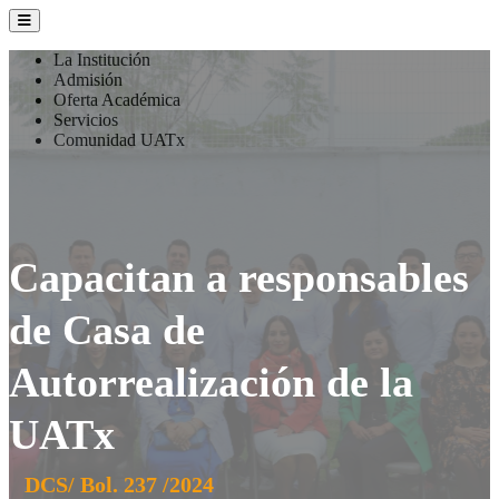
La Institución
Admisión
Oferta Académica
Servicios
Comunidad UATx
Capacitan a responsables
de Casa de
Autorrealización de la
UATx
DCS/ Bol. 237 /2024