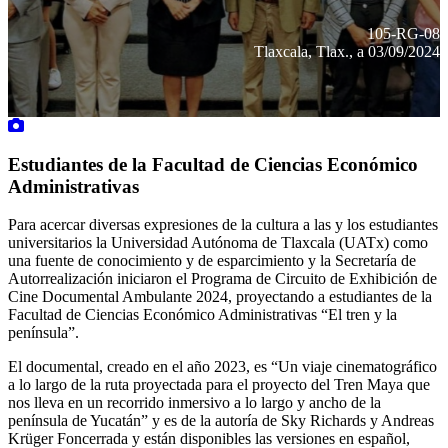
105-RG-08
Tlaxcala, Tlax., a 03/09/2024
Estudiantes de la Facultad de Ciencias Económico
Administrativas
Para acercar diversas expresiones de la cultura a las y los estudiantes
universitarios la Universidad Autónoma de Tlaxcala (UATx) como
una fuente de conocimiento y de esparcimiento y la Secretaría de
Autorrealización iniciaron el Programa de Circuito de Exhibición de
Cine Documental Ambulante 2024, proyectando a estudiantes de la
Facultad de Ciencias Económico Administrativas “El tren y la
península”.
El documental, creado en el año 2023, es “Un viaje cinematográfico
a lo largo de la ruta proyectada para el proyecto del Tren Maya que
nos lleva en un recorrido inmersivo a lo largo y ancho de la
península de Yucatán” y es de la autoría de Sky Richards y Andreas
Krüger Foncerrada y están disponibles las versiones en español,