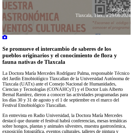
105-RG-08
Tlaxcala, Tlax., a 29/08/2024
Se promueve el intercambio de saberes de los
pueblos originarios y el conocimiento de flora y
fauna nativas de Tlaxcala
La Doctora María Mercedes Rodríguez Palma, responsable Técnico
del Jardín Etnobiológico Tlaxcallan de la Universidad Autónoma de
Tlaxcala (UATx) ante el Consejo Nacional de Humanidades,
Ciencias y Tecnologías (CONAHCyT) y el Doctor Luis Alberto
Bernal Ramírez, dieron a conocer las actividades programadas para
los días 30 y 31 de agosto y el 1 de septiembre en el marco del
Festival Etnobiológico Tlaxcallan.
En entrevista en Radio Universidad, la Doctora María Mercedes
destacó que durante el festival habrá conferencias, mesas temáticas
sobre hongos, plantas y animales silvestres, muestra gastronómica,
exposición fotográfica, eventos culturales, talleres de pintura y