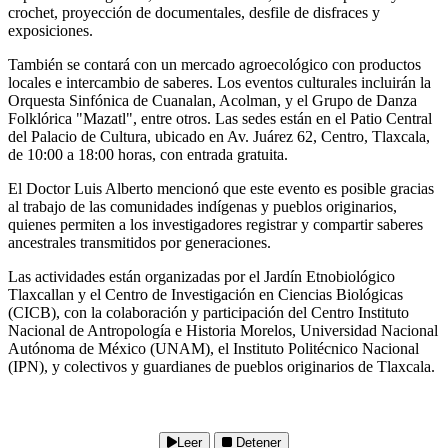
crochet, proyección de documentales, desfile de disfraces y
exposiciones.
También se contará con un mercado agroecológico con productos
locales e intercambio de saberes. Los eventos culturales incluirán la
Orquesta Sinfónica de Cuanalan, Acolman, y el Grupo de Danza
Folklórica "Mazatl", entre otros. Las sedes están en el Patio Central
del Palacio de Cultura, ubicado en Av. Juárez 62, Centro, Tlaxcala,
de 10:00 a 18:00 horas, con entrada gratuita.
El Doctor Luis Alberto mencionó que este evento es posible gracias
al trabajo de las comunidades indígenas y pueblos originarios,
quienes permiten a los investigadores registrar y compartir saberes
ancestrales transmitidos por generaciones.
Las actividades están organizadas por el Jardín Etnobiológico
Tlaxcallan y el Centro de Investigación en Ciencias Biológicas
(CICB), con la colaboración y participación del Centro Instituto
Nacional de Antropología e Historia Morelos, Universidad Nacional
Autónoma de México (UNAM), el Instituto Politécnico Nacional
(IPN), y colectivos y guardianes de pueblos originarios de Tlaxcala.
Leer
Detener