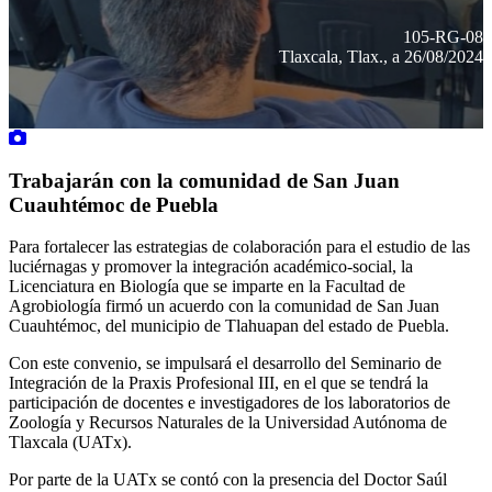
105-RG-08
Tlaxcala, Tlax., a 26/08/2024
Trabajarán con la comunidad de San Juan
Cuauhtémoc de Puebla
Para fortalecer las estrategias de colaboración para el estudio de las
luciérnagas y promover la integración académico-social, la
Licenciatura en Biología que se imparte en la Facultad de
Agrobiología firmó un acuerdo con la comunidad de San Juan
Cuauhtémoc, del municipio de Tlahuapan del estado de Puebla.
Con este convenio, se impulsará el desarrollo del Seminario de
Integración de la Praxis Profesional III, en el que se tendrá la
participación de docentes e investigadores de los laboratorios de
Zoología y Recursos Naturales de la Universidad Autónoma de
Tlaxcala (UATx).
Por parte de la UATx se contó con la presencia del Doctor Saúl