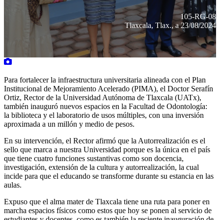
105-RG-08
Tlaxcala, Tlax., a 23/08/2024
Para fortalecer la infraestructura universitaria alineada con el Plan
Institucional de Mejoramiento Acelerado (PIMA), el Doctor Serafín
Ortiz, Rector de la Universidad Autónoma de Tlaxcala (UATx),
también inauguró nuevos espacios en la Facultad de Odontología:
la biblioteca y el laboratorio de usos múltiples, con una inversión
aproximada a un millón y medio de pesos.
En su intervención, el Rector afirmó que la Autorrealización es el
sello que marca a nuestra Universidad porque es la única en el país
que tiene cuatro funciones sustantivas como son docencia,
investigación, extensión de la cultura y autorrealización, la cual
incide para que el educando se transforme durante su estancia en las
aulas.
Expuso que el alma mater de Tlaxcala tiene una ruta para poner en
marcha espacios físicos como estos que hoy se ponen al servicio de
estudiantes y docentes, como es también la reciente inauguración de