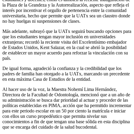
la Plaza de la Grandeza y la Autorrealización, aspecto que refleja el
interés por incentivar el orgullo de pertenencia entre la comunidad
universitaria, hecho que permite que la UATx sea un claustro donde
no hay huelgas ni suspensiones de clases.
Más adelante, subrayó que la UATx seguirá buscando opciones para
que los estudiantes tengan mayor inclusión en universidades
extranjeras; recordó la reciente visita del Excelentísimo embajador
de Estados Unidos, Kent Salazar, en la cual se abrió la posibilidad
de establecer un mayor acuerdo para reforzar la vinculación con su
país.
De igual forma, agradeció la confianza y la credibilidad que los
padres de familia han otorgado a la UATx, marcando un precedente
en esta máxima Casa de Estudios de la entidad.
Al hacer uso de la voz, la Maestra Nohemí Lima Hernández,
Directora de la Facultad de Odontología, mencionó que a un año de
su administración se busca dar prioridad al actuar y proceder de las
políticas establecidas en PIMA, acción que ha permitido incrementar
para este periodo escolar en un 50 por ciento la matrícula e iniciar
con ellos un curso propedéutico que permita nivelar sus
conocimientos a fin de que tengan una base sólida en esta disciplina
que se encarga del cuidado de la salud bucodental.