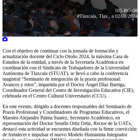
105-RG-08
Tlaxcala, Tlax., a 02/08/2024
Con el objetivo de continuar con la jornada de formación y
actualización docente del Ciclo Otoño 2024, la máxima Casa de
Estudios de la entidad, a través de la Secretaría Académica en
coordinación con el Sindicato de Trabajadores de la Universidad
Autónoma de Tlaxcala (STUAT), se llevó a cabo la conferencia
magistral “Seminario de integración de la praxis profesional:
Avances y retos”, impartida por el Doctor Ángel Díaz Barriga,
Coordinador General del Centro de Investigación Educativa (CIE),
celebrada en el Centro Cultural Universitario (CCU).
En este evento, dirigido a docentes responsables del Seminario de
Praxis Profesional y Coordinadores de Programas Educativos, el
Maestro Alejandro Palma Suarez, Secretario Académico, en
representación del Doctor Serafín Ortiz Ortiz, Rector de la UATx,
destacó esta actividad se encuentra diseñada con la firme convicción
de fortalecer e impulsar el nuevo Modelo Humanista Integrador