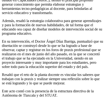
basado en Capacidades (MHIC), siendo el principal propósito
generar conocimiento que permita elaborar estrategias y
herramientas tecno-pedagógicas al docente, para brindarlas al
servicio educativo y transformarlo.
Además, resaltó la estrategia colaborativa para generar aprendizajes
y para la formación de nuevas habilidades, de tal forma que el
educando sea capaz de diseñar modelos de intervención social de su
programa educativo.
En su intervención, el Doctor Ángel Díaz Barriga, puntualizó que su
disertación se construyó desde lo que se ha logrado a base de
observar, captar y registrar en los foros de praxis profesional que se
realizaron en el mes de junio del año pasado, en la que se concretó
el trabajo que se ha ejecutado en la Universidad, siendo en un
proyecto interesante y muy importante para los estudiantes, pero
sobre todo para la educación superior del estado y del país.
Resaltó que el reto de la planta docente es vincular los saberes que
trabajan con la praxis y realizar siempre una reflexión sobre lo que
se está logrando y lo que se puede mejorar.
Este acto contó con la presencia de la estructura directiva de la
Autónoma de Tlaxcala y del STUAT.