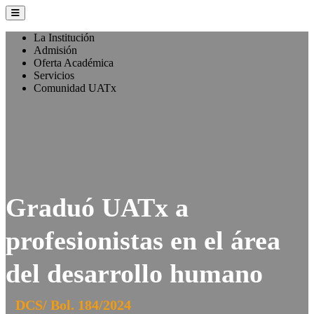
La Institución
Admisión
Oferta Académica
Servicios
Comunidad UATx
Graduó UATx a
profesionistas en el área
del desarrollo humano
DCS/ Bol. 184/2024