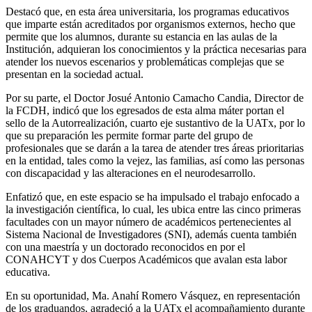
Destacó que, en esta área universitaria, los programas educativos
que imparte están acreditados por organismos externos, hecho que
permite que los alumnos, durante su estancia en las aulas de la
Institución, adquieran los conocimientos y la práctica necesarias para
atender los nuevos escenarios y problemáticas complejas que se
presentan en la sociedad actual.
Por su parte, el Doctor Josué Antonio Camacho Candia, Director de
la FCDH, indicó que los egresados de esta alma máter portan el
sello de la Autorrealización, cuarto eje sustantivo de la UATx, por lo
que su preparación les permite formar parte del grupo de
profesionales que se darán a la tarea de atender tres áreas prioritarias
en la entidad, tales como la vejez, las familias, así como las personas
con discapacidad y las alteraciones en el neurodesarrollo.
Enfatizó que, en este espacio se ha impulsado el trabajo enfocado a
la investigación científica, lo cual, les ubica entre las cinco primeras
facultades con un mayor número de académicos pertenecientes al
Sistema Nacional de Investigadores (SNI), además cuenta también
con una maestría y un doctorado reconocidos en por el
CONAHCYT y dos Cuerpos Académicos que avalan esta labor
educativa.
En su oportunidad, Ma. Anahí Romero Vásquez, en representación
de los graduandos, agradeció a la UATx el acompañamiento durante