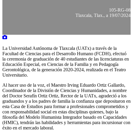
105-RG-08
Tlaxcala, Tlax., a 19/07/2024
La Universidad Autónoma de Tlaxcala (UATx) a través de la
Facultad de Ciencias para el Desarrollo Humano (FCDH), efectuó
la ceremonia de graduación de 40 estudiantes de las licenciaturas en
Educación Especial, en Ciencias de la Familia y en Pedagogía
Gerontológica, de la generación 2020-2024, realizada en el Teatro
Universitario.
Al hacer uso de la voz, el Maestro Irving Eduardo Ortiz Gallardo,
Coordinador de la División de Ciencias y Humanidades, a nombre
del Doctor Serafín Ortiz Ortiz, Rector de la UATx, agradeció a los
graduandos y a los padres de familia la confianza que depositaron en
esta Casa de Estudios para formar a profesionales comprometidos y
con responsabilidad social en estas disciplinas quienes, bajo la
filosofía del Modelo Humanista Integrador basado en Capacidades
(HMIC), tendrán las habilidades y herramientas para incursionar con
éxito en el mercado laboral.