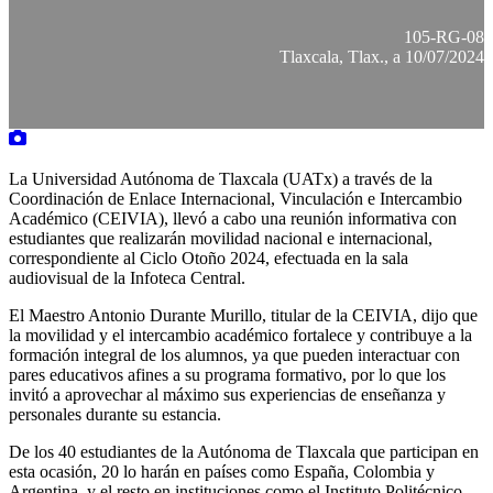
105-RG-08
Tlaxcala, Tlax., a 10/07/2024
La Universidad Autónoma de Tlaxcala (UATx) a través de la
Coordinación de Enlace Internacional, Vinculación e Intercambio
Académico (CEIVIA), llevó a cabo una reunión informativa con
estudiantes que realizarán movilidad nacional e internacional,
correspondiente al Ciclo Otoño 2024, efectuada en la sala
audiovisual de la Infoteca Central.
El Maestro Antonio Durante Murillo, titular de la CEIVIA, dijo que
la movilidad y el intercambio académico fortalece y contribuye a la
formación integral de los alumnos, ya que pueden interactuar con
pares educativos afines a su programa formativo, por lo que los
invitó a aprovechar al máximo sus experiencias de enseñanza y
personales durante su estancia.
De los 40 estudiantes de la Autónoma de Tlaxcala que participan en
esta ocasión, 20 lo harán en países como España, Colombia y
Argentina, y el resto en instituciones como el Instituto Politécnico