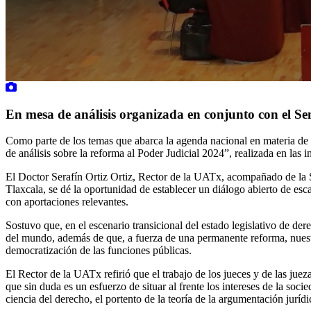
En mesa de análisis organizada en conjunto con el Se
Como parte de los temas que abarca la agenda nacional en materia de
de análisis sobre la reforma al Poder Judicial 2024”, realizada en las i
El Doctor Serafín Ortiz Ortiz, Rector de la UATx, acompañado de la S
Tlaxcala, se dé la oportunidad de establecer un diálogo abierto de esc
con aportaciones relevantes.
Sostuvo que, en el escenario transicional del estado legislativo de de
del mundo, además de que, a fuerza de una permanente reforma, nuest
democratización de las funciones públicas.
El Rector de la UATx refirió que el trabajo de los jueces y de las jueza
que sin duda es un esfuerzo de situar al frente los intereses de la soc
ciencia del derecho, el portento de la teoría de la argumentación juríd