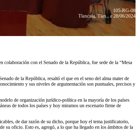
105-RG-08
Tlaxcala, Tlax., a 28/06/2024
en colaboración con el Senado de la República, fue sede de la “Mesa
enado de la República, resaltó el que en el seno del alma mater de
reconocimiento y sus niveles de argumentación son puntuales, precisos y
modelo de organización jurídico-política en la mayoría de los países
áneas de todos los países y hoy miramos un escenario firme de
icables, de dar razón de su dicho, porque hoy el tema justificatorio,
de su oficio. Esto es, agregó, a lo que ha llegado en los ámbitos de la