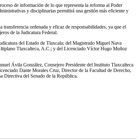
proceso de información de lo que representa la reforma al Poder
ministrativas y disciplinarias permitirá una gestión más eficiente y
a transferencia ordenada y eficaz de responsabilidades, ya que el
jeros de la Judicatura Federal.
 Judicatura del Estado de Tlaxcala; del Magistrado Miguel Nava
 Altiplano Tlaxcalteca, A.C.; y del Licenciado Víctor Hugo Muñoz
nuel Ávila González, Consejero Presidente del Instituto Tlaxcalteca
icenciado Dante Morales Cruz, Director de la Facultad de Derecho,
a Directiva del Senado de la República.