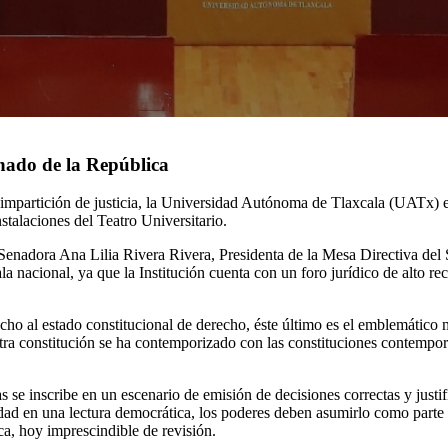
nado de la República
 impartición de justicia, la Universidad Autónoma de Tlaxcala (UATx) 
nstalaciones del Teatro Universitario.
enadora Ana Lilia Rivera Rivera, Presidenta de la Mesa Directiva del S
ala nacional, ya que la Institución cuenta con un foro jurídico de alto 
recho al estado constitucional de derecho, éste último es el emblemático 
ra constitución se ha contemporizado con las constituciones contempor
s se inscribe en un escenario de emisión de decisiones correctas y justif
iedad en una lectura democrática, los poderes deben asumirlo como parte 
ica, hoy imprescindible de revisión.