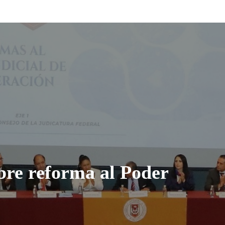
bre reforma al Poder