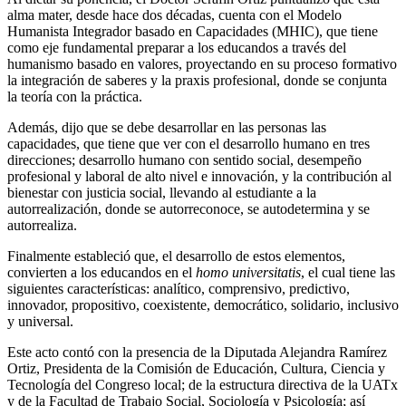
alma mater, desde hace dos décadas, cuenta con el Modelo
Humanista Integrador basado en Capacidades (MHIC), que tiene
como eje fundamental preparar a los educandos a través del
humanismo basado en valores, proyectando en su proceso formativo
la integración de saberes y la praxis profesional, donde se conjunta
la teoría con la práctica.
Además, dijo que se debe desarrollar en las personas las
capacidades, que tiene que ver con el desarrollo humano en tres
direcciones; desarrollo humano con sentido social, desempeño
profesional y laboral de alto nivel e innovación, y la contribución al
bienestar con justicia social, llevando al estudiante a la
autorrealización, donde se autorreconoce, se autodetermina y se
autorrealiza.
Finalmente estableció que, el desarrollo de estos elementos,
convierten a los educandos en el
homo universitatis
, el cual tiene las
siguientes características: analítico, comprensivo, predictivo,
innovador, propositivo, coexistente, democrático, solidario, inclusivo
y universal.
Este acto contó con la presencia de la Diputada Alejandra Ramírez
Ortiz, Presidenta de la Comisión de Educación, Cultura, Ciencia y
Tecnología del Congreso local; de la estructura directiva de la UATx
y de la Facultad de Trabajo Social, Sociología y Psicología; así