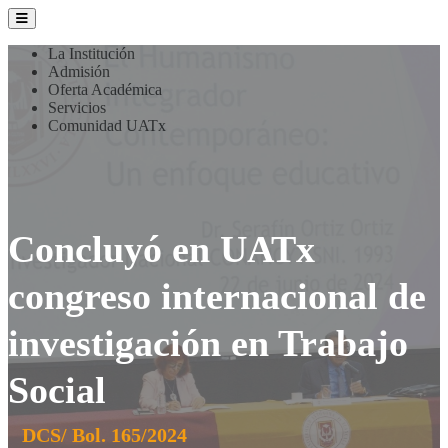
La Institución
Admisión
Oferta Académica
Servicios
Comunidad UATx
Concluyó en UATx
congreso internacional de
investigación en Trabajo
Social
DCS/ Bol. 165/2024