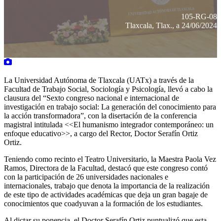
105-RG-08
Tlaxcala, Tlax., a 24/06/2024
La Universidad Autónoma de Tlaxcala (UATx) a través de la
Facultad de Trabajo Social, Sociología y Psicología, llevó a cabo la
clausura del “Sexto congreso nacional e internacional de
investigación en trabajo social: La generación del conocimiento para
la acción transformadora”, con la disertación de la conferencia
magistral intitulada <<El humanismo integrador contemporáneo: un
enfoque educativo>>, a cargo del Rector, Doctor Serafín Ortiz
Ortiz.
Teniendo como recinto el Teatro Universitario, la Maestra Paola Vez
Ramos, Directora de la Facultad, destacó que este congreso contó
con la participación de 26 universidades nacionales e
internacionales, trabajo que denota la importancia de la realización
de este tipo de actividades académicas que deja un gran bagaje de
conocimientos que coadyuvan a la formación de los estudiantes.
Al dictar su ponencia, el Doctor Serafín Ortiz puntualizó que esta