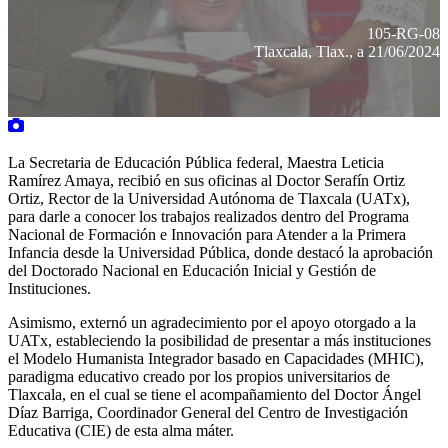
105-RG-08
Tlaxcala, Tlax., a 21/06/2024
La Secretaria de Educación Pública federal, Maestra Leticia
Ramírez Amaya, recibió en sus oficinas al Doctor Serafín Ortiz
Ortiz, Rector de la Universidad Autónoma de Tlaxcala (UATx),
para darle a conocer los trabajos realizados dentro del Programa
Nacional de Formación e Innovación para Atender a la Primera
Infancia desde la Universidad Pública, donde destacó la aprobación
del Doctorado Nacional en Educación Inicial y Gestión de
Instituciones.
Asimismo, externó un agradecimiento por el apoyo otorgado a la
UATx, estableciendo la posibilidad de presentar a más instituciones
el Modelo Humanista Integrador basado en Capacidades (MHIC),
paradigma educativo creado por los propios universitarios de
Tlaxcala, en el cual se tiene el acompañamiento del Doctor Ángel
Díaz Barriga, Coordinador General del Centro de Investigación
Educativa (CIE) de esta alma máter.