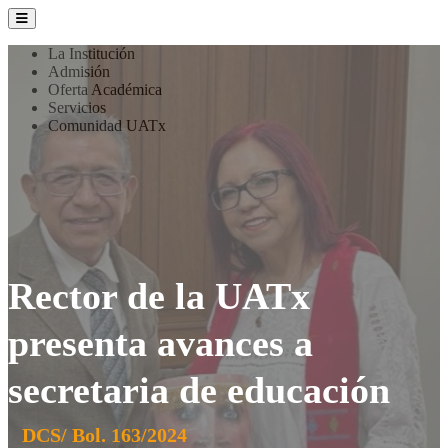
La Institución
Admisión
Oferta Académica
Servicios
Comunidad UATx
Rector de la UATx
presenta avances a
secretaria de educación
DCS/ Bol. 163/2024