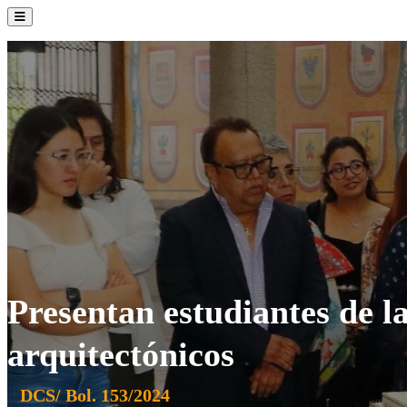
La Institución
Admisión
Oferta Académica
Servicios
Comunidad UATx
Presentan estudiantes de 
arquitectónicos
DCS/ Bol. 153/2024