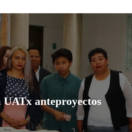
la UATx anteproyectos