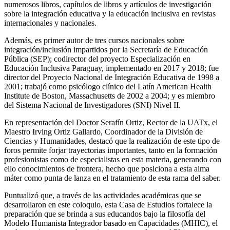
numerosos libros, capítulos de libros y artículos de investigación
sobre la integración educativa y la educación inclusiva en revistas
internacionales y nacionales.
Además, es primer autor de tres cursos nacionales sobre
integración/inclusión impartidos por la Secretaría de Educación
Pública (SEP); codirector del proyecto Especialización en
Educación Inclusiva Paraguay, implementado en 2017 y 2018; fue
director del Proyecto Nacional de Integración Educativa de 1998 a
2001; trabajó como psicólogo clínico del Latín American Health
Institute de Boston, Massachusetts de 2002 a 2004; y es miembro
del Sistema Nacional de Investigadores (SNI) Nivel II.
En representación del Doctor Serafín Ortiz, Rector de la UATx, el
Maestro Irving Ortiz Gallardo, Coordinador de la División de
Ciencias y Humanidades, destacó que la realización de este tipo de
foros permite forjar trayectorias importantes, tanto en la formación
profesionistas como de especialistas en esta materia, generando con
ello conocimientos de frontera, hecho que posiciona a esta alma
máter como punta de lanza en el tratamiento de esta rama del saber.
Puntualizó que, a través de las actividades académicas que se
desarrollaron en este coloquio, esta Casa de Estudios fortalece la
preparación que se brinda a sus educandos bajo la filosofía del
Modelo Humanista Integrador basado en Capacidades (MHIC), el