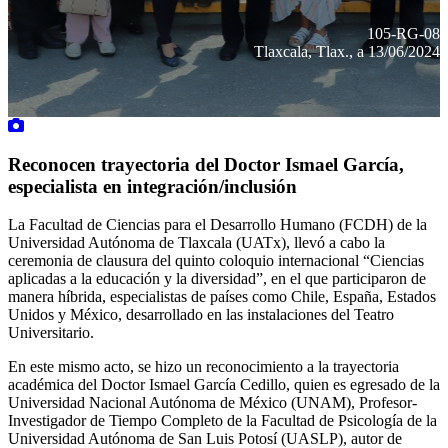
105-RG-08
Tlaxcala, Tlax., a 13/06/2024
Reconocen trayectoria del Doctor Ismael García,
especialista en integración/inclusión
La Facultad de Ciencias para el Desarrollo Humano (FCDH) de la
Universidad Autónoma de Tlaxcala (UATx), llevó a cabo la
ceremonia de clausura del quinto coloquio internacional “Ciencias
aplicadas a la educación y la diversidad”, en el que participaron de
manera híbrida, especialistas de países como Chile, España, Estados
Unidos y México, desarrollado en las instalaciones del Teatro
Universitario.
En este mismo acto, se hizo un reconocimiento a la trayectoria
académica del Doctor Ismael García Cedillo, quien es egresado de la
Universidad Nacional Autónoma de México (UNAM), Profesor-
Investigador de Tiempo Completo de la Facultad de Psicología de la
Universidad Autónoma de San Luis Potosí (UASLP), autor de