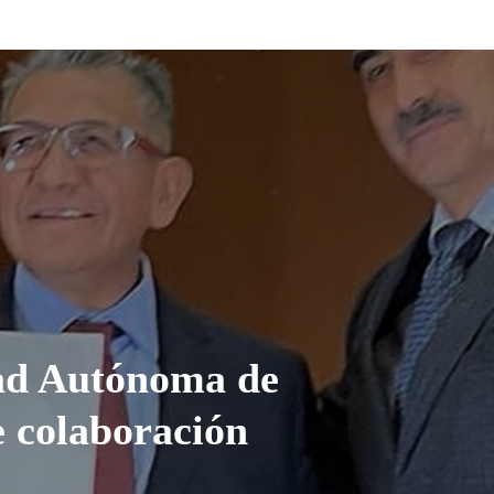
ad Autónoma de
 colaboración