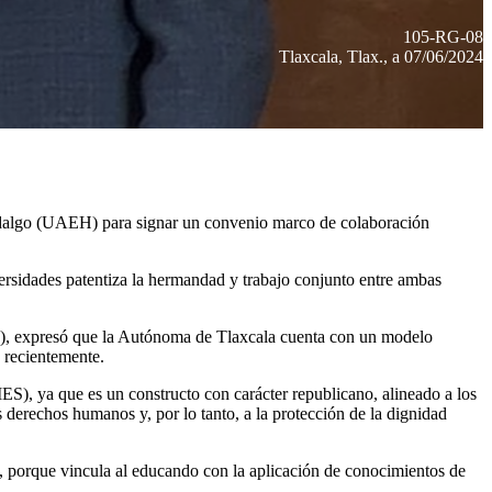
105-RG-08
Tlaxcala, Tlax., a 07/06/2024
Hidalgo (UAEH) para signar un convenio marco de colaboración
ersidades patentiza la hermandad y trabajo conjunto entre ambas
S), expresó que la Autónoma de Tlaxcala cuenta con un modelo
 recientemente.
S), ya que es un constructo con carácter republicano, alineado a los
erechos humanos y, por lo tanto, a la protección de la dignidad
, porque vincula al educando con la aplicación de conocimientos de