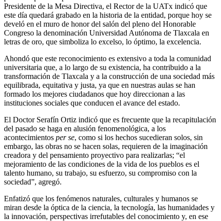
Presidente de la Mesa Directiva, el Rector de la UATx indicó que
este día quedará grabado en la historia de la entidad, porque hoy se
develó en el muro de honor del salón del pleno del Honorable
Congreso la denominación Universidad Autónoma de Tlaxcala en
letras de oro, que simboliza lo excelso, lo óptimo, la excelencia.
Ahondó que este reconocimiento es extensivo a toda la comunidad
universitaria que, a lo largo de su existencia, ha contribuido a la
transformación de Tlaxcala y a la construcción de una sociedad más
equilibrada, equitativa y justa, ya que en nuestras aulas se han
formado los mejores ciudadanos que hoy direccionan a las
instituciones sociales que conducen el avance del estado.
El Doctor Serafín Ortiz indicó que es frecuente que la recapitulación
del pasado se haga en alusión fenomenológica, a los
acontecimientos
per se
, como si los hechos sucedieran solos, sin
embargo, las obras no se hacen solas, requieren de la imaginación
creadora y del pensamiento proyectivo para realizarlas; “el
mejoramiento de las condiciones de la vida de los pueblos es el
talento humano, su trabajo, su esfuerzo, su compromiso con la
sociedad”, agregó.
Enfatizó que los fenómenos naturales, culturales y humanos se
miran desde la óptica de la ciencia, la tecnología, las humanidades y
la innovación, perspectivas irrefutables del conocimiento y, en ese