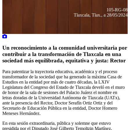
105-RG-08
Tlaxcala, Tlax., a 28/05/2024
Un reconocimiento a la comunidad universitaria por
contribuir a la transformación de Tlaxcala en una
sociedad más equilibrada, equitativa y justa: Rector
Para patentizar la trayectoria educativa, académica y el proceso
transformador de la sociedad que ha generado la máxima Casa de
Estudios en la entidad por más de cuatro décadas, la LXIV
Legislatura del Congreso del Estado de Tlaxcala develó en el muro
de honor de la sala de sesiones del Palacio Juárez el nombre en
letras doradas de la Universidad Autónoma de Tlaxcala (UATx),
ante la presencia del Rector, Doctor Serafín Ortiz Ortiz y del
Secretario de Educación Pública en la entidad, Doctor Homero
Meneses Hernández.
En esta sesión extraordinaria, pública y solemne que estuvo
presidida por el Diputado José Gilberto Temoltzin Martínez,