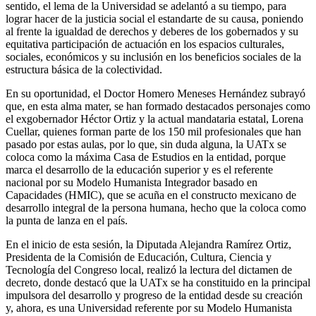
sentido, el lema de la Universidad se adelantó a su tiempo, para
lograr hacer de la justicia social el estandarte de su causa, poniendo
al frente la igualdad de derechos y deberes de los gobernados y su
equitativa participación de actuación en los espacios culturales,
sociales, económicos y su inclusión en los beneficios sociales de la
estructura básica de la colectividad.
En su oportunidad, el Doctor Homero Meneses Hernández subrayó
que, en esta alma mater, se han formado destacados personajes como
el exgobernador Héctor Ortiz y la actual mandataria estatal, Lorena
Cuellar, quienes forman parte de los 150 mil profesionales que han
pasado por estas aulas, por lo que, sin duda alguna, la UATx se
coloca como la máxima Casa de Estudios en la entidad, porque
marca el desarrollo de la educación superior y es el referente
nacional por su Modelo Humanista Integrador basado en
Capacidades (HMIC), que se acuña en el constructo mexicano de
desarrollo integral de la persona humana, hecho que la coloca como
la punta de lanza en el país.
En el inicio de esta sesión, la Diputada Alejandra Ramírez Ortiz,
Presidenta de la Comisión de Educación, Cultura, Ciencia y
Tecnología del Congreso local, realizó la lectura del dictamen de
decreto, donde destacó que la UATx se ha constituido en la principal
impulsora del desarrollo y progreso de la entidad desde su creación
y, ahora, es una Universidad referente por su Modelo Humanista