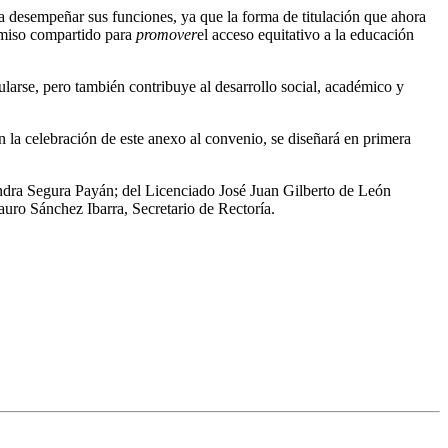
ra desempeñar sus funciones, ya que la forma de titulación que ahora
omiso compartido para
promover
el acceso equitativo a la educación
larse, pero también contribuye al desarrollo social, académico y
 celebración de este anexo al convenio, se diseñará en primera
jandra Segura Payán; del Licenciado José Juan Gilberto de León
auro Sánchez Ibarra, Secretario de Rectoría.