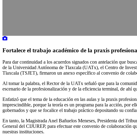
Fortalece el trabajo académico de la praxis profesiona
Para dar continuidad a los acuerdos signados con antelación que buscan
de la Universidad Autónoma de Tlaxcala (UATx), el Centro de Investi
Tlaxcala (TSJET), firmaron un anexo específico al convenio de colabo
Al tomar la palabra, el Rector de la UATx señaló que para la comunidad
escenario de la profesionalización y de la eficiencia terminal, de ahí 
Enfatizó que el tema de la educación en las aulas y la praxis profesio
imprescindible, porque la teoría es un programa para la acción, por el
gobernados y que se focalice el trabajo práctico depositando su confi
En tanto, la Magistrada Anel Bañuelos Meneses, Presidenta del Tribun
General del CIJUREP, para efectuar este convenio de colaboración que 
nuestras instituciones.