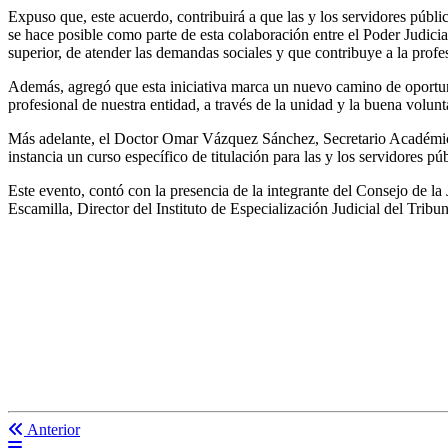
Expuso que, este acuerdo, contribuirá a que las y los servidores públ
se hace posible como parte de esta colaboración entre el Poder Judi
superior, de atender las demandas sociales y que contribuye a la profe
Además, agregó que esta iniciativa marca un nuevo camino de oportunid
profesional de nuestra entidad, a través de la unidad y la buena volun
Más adelante, el Doctor Omar Vázquez Sánchez, Secretario Académico
instancia un curso específico de titulación para las y los servidores pú
Este evento, contó con la presencia de la integrante del Consejo de l
Escamilla, Director del Instituto de Especialización Judicial del Trib
Anterior