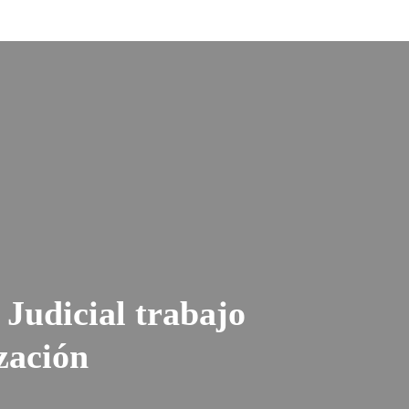
Judicial trabajo
zación