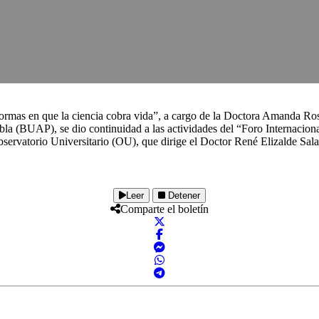
as formas en que la ciencia cobra vida”, a cargo de la Doctora Amanda 
a (BUAP), se dio continuidad a las actividades del “Foro Internacion
bservatorio Universitario (OU), que dirige el Doctor René Elizalde S
Leer
Detener
Comparte el boletín