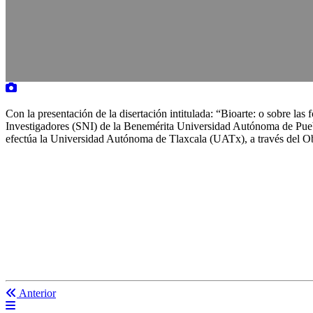
Con la presentación de la disertación intitulada: “Bioarte: o sobre l
Investigadores (SNI) de la Benemérita Universidad Autónoma de Puebl
efectúa la Universidad Autónoma de Tlaxcala (UATx), a través del O
Anterior