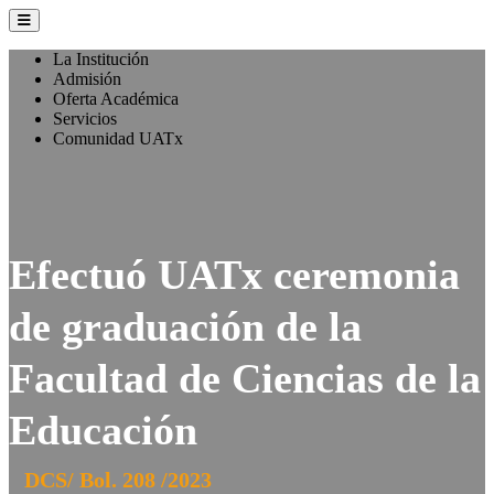
La Institución
Admisión
Oferta Académica
Servicios
Comunidad UATx
Efectuó UATx ceremonia
de graduación de la
Facultad de Ciencias de la
Educación
DCS/ Bol. 208 /2023