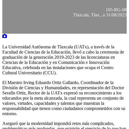
105-RG-08
Tlaxcala, Tlax., a 31/08/2023
La Universidad Autónoma de Tlaxcala (UATx), a través de la
Facultad de Ciencias de la Educación, llevó a cabo la ceremonia de
graduación de la generación 2019-2023 de las licenciaturas en
Ciencias de la Educación y en Comunicación e Innovación
Educativa, celebrada en las instalaciones que ocupa el Centro
Cultural Universitario (CCU).
El Maestro Irving Eduardo Ortiz Gallardo, Coordinador de la
División de Ciencias y Humanidades, en representación del Doctor
Serafín Ortiz, Rector de la UATx expresó su reconocimiento a los
educandos por la meta alcanzada, la cual representa un conjunto de
valores, virtudes, capacidades y talentos que muestran la
responsabilidad que tienen como ciudadanos comprometidos con su
entorno.
Aseguró que la modernidad impondrá retos más complicados,
problemáticas más profundas, que exigirán el ejercicio de lo que han