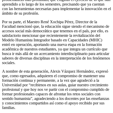
aprendido a lo largo de los semestres, precisando que ya cuentan
con las herramientas necesarias para implementar la innovación en el
ámbito de su profesión.
Por su parte, el Maestro René Xochipa Pérez, Director de la
Facultad mencionó que, la educación sigue siendo el mecanismo de
accesos social más democrático que tenemos en el país, por ello, es
satisfactorio mencionar que recientemente la revitalización del
Modelo Humanista Integrador basado en Capacidades (MHIC)
entró en operación, aportando una nueva etapa en la formación
académica de nuestros estudiantes, ya que integra un currículo que
busca ir más allá de un acercamiento interdisciplinario para articular
saberes de diversas disciplinas en la interpretación de los fenómenos
sociales.
A nombre de esta generación, Alexis Vázquez Hernández, expresó
que, como egresados, adquieren el compromiso de mantener una
formación continua y permanente, a la vez que agradeció a la
Universidad por “recibirnos en sus aulas, guiar nuestro crecimiento
profesional y que hoy nos ve partir con el compromiso cumplido de
formar profesionales capaces de afrontar los retos sociales con
sentido humanista”, agradeciendo a los docentes por las enseñanzas
y conocimientos compartidos así como el apoyo recibido por sus
familias.