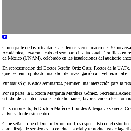
Como parte de las actividades académicas en el marco del 30 anivers
Académica, llevaron a cabo el seminario institucional “Conflicto e
de México (UNAM), celebrado en las instalaciones del auditorio anexo
En representación del Doctor Serafín Ortiz Ortiz, Rector de la UATx,
quienes han impulsado una labor de investigación a nivel nacional e in
Puntualizó que, estos seminarios, permiten una interacción para la reda
Por su parte, la Doctora Margarita Martínez Gómez, Secretaria Acadé
estudio de las interacciones entre humanos, favoreciendo a los alumn
En su momento, la Doctora María de Lourdes Arteaga Castañeda, Coord
aniversario de este centro.
Cabe señalar que el Doctor Drummond, es especialista en el estudio de 
aprendizaje de serpientes, la conducta social y reproductiva de lagartij