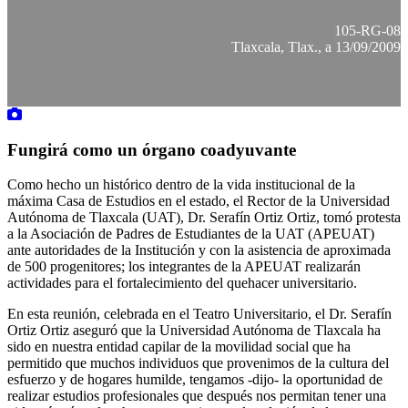
105-RG-08
Tlaxcala, Tlax., a 13/09/2009
Fungirá como un órgano coadyuvante
Como hecho un histórico dentro de la vida institucional de la
máxima Casa de Estudios en el estado, el Rector de la Universidad
Autónoma de Tlaxcala (UAT), Dr. Serafín Ortiz Ortiz, tomó protesta
a la Asociación de Padres de Estudiantes de la UAT (APEUAT)
ante autoridades de la Institución y con la asistencia de aproximada
de 500 progenitores; los integrantes de la APEUAT realizarán
actividades para el fortalecimiento del quehacer universitario.
En esta reunión, celebrada en el Teatro Universitario, el Dr. Serafín
Ortiz Ortiz aseguró que la Universidad Autónoma de Tlaxcala ha
sido en nuestra entidad capilar de la movilidad social que ha
permitido que muchos individuos que provenimos de la cultura del
esfuerzo y de hogares humilde, tengamos -dijo- la oportunidad de
realizar estudios profesionales que después nos permitan tener una