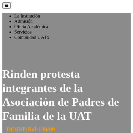
La Institución
Admisión
Oferta Académica
Servicios
Comunidad UATx
Rinden protesta
integrantes de la
Asociación de Padres de
Familia de la UAT
DCSRP/Bol-139/09