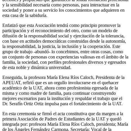
y la sensibilidad necesaria como personas, para interactuar en la
sociedad y poner a su servicio los conocimientos que adquieren en
esta casa de la sabiduría.
Enfatizó que esta Asociación tendrá como principio promover la
participación y el reconocimiento del otro, como un modelo de
difusión de la responsabilidad social y ejercitación de la tolerancia,
con base en actitudes democráticas construidas desde la autonomía,
la responsabilidad, la justicia, la inclusión y la cooperación. Este
grupo de trabajo -abundó- lo concebimos, entre otras cosas, como
un conjunto de personas con experiencias valiosas en el ámbito de la
familia, la sociedad, con perfiles profesionales diversos y egresados
de esta noble y dinámica universidad.
Enseguida, la profesora María Elena Ríos Caloch, Presidenta de la
APEUAT, refirió que es un orgullo involucrarse en el quehacer
académico de la UAT, ahora como profesionista egresada de la
misma y como madre de familia, para continuar construyendo
mejores escenarios para la institución y respaldar el trabajo que el
Dr. Serafín Ortiz Ortiz impulsa para el fortalecimiento de la UAT.
En esta ceremonia se firmó el acta constitutiva que da margen a la
primera Asociación de Padres de Estudiantes de la UAT y quedó
integrada por: profesora María Elena Ríos Caloch, presidenta; María
de los Ángeles Fernández Carmona, Secretaría; Vocal de la