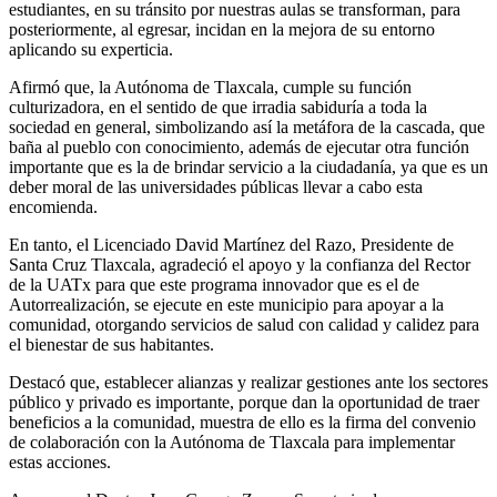
estudiantes, en su tránsito por nuestras aulas se transforman, para
posteriormente, al egresar, incidan en la mejora de su entorno
aplicando su experticia.
Afirmó que, la Autónoma de Tlaxcala, cumple su función
culturizadora, en el sentido de que irradia sabiduría a toda la
sociedad en general, simbolizando así la metáfora de la cascada, que
baña al pueblo con conocimiento, además de ejecutar otra función
importante que es la de brindar servicio a la ciudadanía, ya que es un
deber moral de las universidades públicas llevar a cabo esta
encomienda.
En tanto, el Licenciado David Martínez del Razo, Presidente de
Santa Cruz Tlaxcala, agradeció el apoyo y la confianza del Rector
de la UATx para que este programa innovador que es el de
Autorrealización, se ejecute en este municipio para apoyar a la
comunidad, otorgando servicios de salud con calidad y calidez para
el bienestar de sus habitantes.
Destacó que, establecer alianzas y realizar gestiones ante los sectores
público y privado es importante, porque dan la oportunidad de traer
beneficios a la comunidad, muestra de ello es la firma del convenio
de colaboración con la Autónoma de Tlaxcala para implementar
estas acciones.