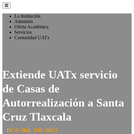
La Institución
Admisión
Oferta Académica
Servicios
Comunidad UATx
Extiende UATx servicio
de Casas de
Autorrealización a Santa
Cruz Tlaxcala
DCS/ Bol. 190 /2023