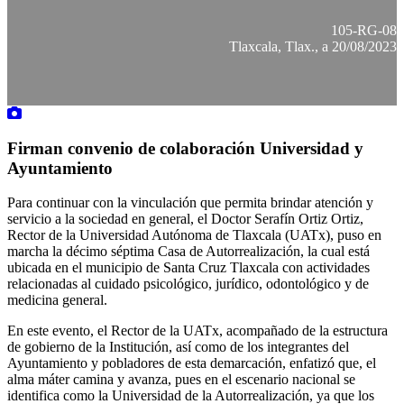
105-RG-08
Tlaxcala, Tlax., a 20/08/2023
Firman convenio de colaboración Universidad y
Ayuntamiento
Para continuar con la vinculación que permita brindar atención y
servicio a la sociedad en general, el Doctor Serafín Ortiz Ortiz,
Rector de la Universidad Autónoma de Tlaxcala (UATx), puso en
marcha la décimo séptima Casa de Autorrealización, la cual está
ubicada en el municipio de Santa Cruz Tlaxcala con actividades
relacionadas al cuidado psicológico, jurídico, odontológico y de
medicina general.
En este evento, el Rector de la UATx, acompañado de la estructura
de gobierno de la Institución, así como de los integrantes del
Ayuntamiento y pobladores de esta demarcación, enfatizó que, el
alma máter camina y avanza, pues en el escenario nacional se
identifica como la Universidad de la Autorrealización, ya que los