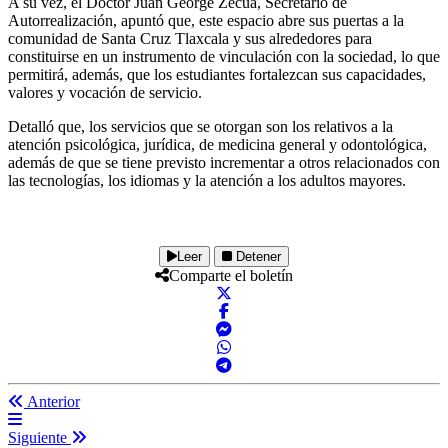
A su vez, el Doctor Juan George Zecua, Secretario de
Autorrealización, apuntó que, este espacio abre sus puertas a la
comunidad de Santa Cruz Tlaxcala y sus alrededores para
constituirse en un instrumento de vinculación con la sociedad, lo que
permitirá, además, que los estudiantes fortalezcan sus capacidades,
valores y vocación de servicio.
Detalló que, los servicios que se otorgan son los relativos a la
atención psicológica, jurídica, de medicina general y odontológica,
además de que se tiene previsto incrementar a otros relacionados con
las tecnologías, los idiomas y la atención a los adultos mayores.
Leer
Detener
Comparte el boletín
Anterior
Siguiente