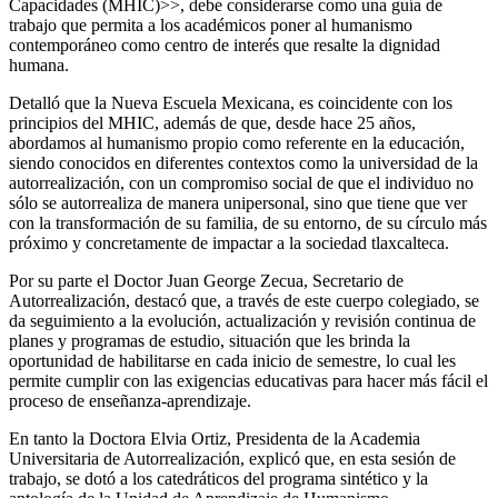
Capacidades (MHIC)>>, debe considerarse como una guía de
trabajo que permita a los académicos poner al humanismo
contemporáneo como centro de interés que resalte la dignidad
humana.
Detalló que la Nueva Escuela Mexicana, es coincidente con los
principios del MHIC, además de que, desde hace 25 años,
abordamos al humanismo propio como referente en la educación,
siendo conocidos en diferentes contextos como la universidad de la
autorrealización, con un compromiso social de que el individuo no
sólo se autorrealiza de manera unipersonal, sino que tiene que ver
con la transformación de su familia, de su entorno, de su círculo más
próximo y concretamente de impactar a la sociedad tlaxcalteca.
Por su parte el Doctor Juan George Zecua, Secretario de
Autorrealización, destacó que, a través de este cuerpo colegiado, se
da seguimiento a la evolución, actualización y revisión continua de
planes y programas de estudio, situación que les brinda la
oportunidad de habilitarse en cada inicio de semestre, lo cual les
permite cumplir con las exigencias educativas para hacer más fácil el
proceso de enseñanza-aprendizaje.
En tanto la Doctora Elvia Ortiz, Presidenta de la Academia
Universitaria de Autorrealización, explicó que, en esta sesión de
trabajo, se dotó a los catedráticos del programa sintético y la