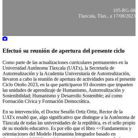
105-RG-08
Tlaxcala, Tlax., a 17/08/2023
Efectuó su reunión de apertura del presente ciclo
Como parte de las actualizaciones curriculares permanentes en la
Universidad Autónoma Tlaxcala (UATx), la Secretaría de
Autorrealización y la Academia Universitaria de Autorrealización,
llevaron a cabo la reunión de apertura de actividades para el presente
Ciclo Otoño 2023, en la que participaron 93 docentes que imparten
las unidades de aprendizaje de Humanismo, Autorrealización y
Sostenibilidad; Humanismo y Desarrollo Sostenible; así como
Formación Cívica y Formación Democrática.
En su intervención, el Doctor Serafín Ortiz Ortiz, Rector de la
UATx resaltó que, algo significativo que distingue a la Autónoma de
Tlaxcala de todas las universidades de la república, es el sello propio
de su modelo educativo. Es por ello que el libro <<Fundamentos y
orientaciones del Modelo Humanista Integrador basado en