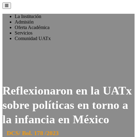
La Institución
Admisión
Oferta Académica
Servicios
Comunidad UATx
Reflexionaron en la UATx
sobre políticas en torno a
la infancia en México
DCS/ Bol. 178 /2023