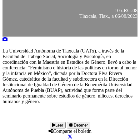
105-RG-08
Tlaxcala, Tlax., a 06/08/2023
La Universidad Autónoma de Tlaxcala (UATx), a través de la
Facultad de Trabajo Social, Sociología y Psicología, en
coordinación con la Maestría en Estudios de Género, llevó a cabo la
conferencia: “Feminismo e historia de las políticas en torno al menor
y la infancia en México”, dictada por la Doctora Elva Rivera
Gómez, catedrática de la facultad y subdirectora en la Dirección
Institucional de Igualdad de Género de la Benemérita Universidad
Autónoma de Puebla (BUAP), actividad que forma parte del
seminario permanente sobre estudios de género, niñeces, derechos
humanos y género.
Leer
Detener
Comparte el boletín