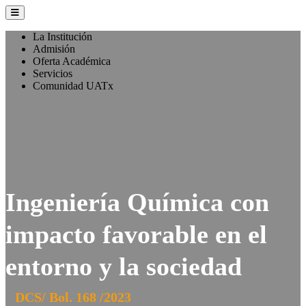
La Institución
Admisión
Oferta Académica
Servicios
Comunidad UATx
Ingeniería Química con
impacto favorable en el
entorno y la sociedad
DCS/ Bol. 168 /2023