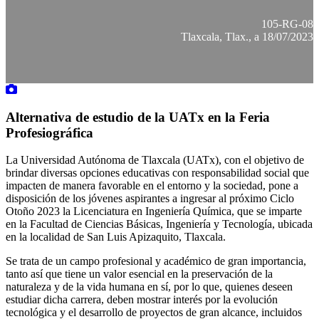
105-RG-08
Tlaxcala, Tlax., a 18/07/2023
Alternativa de estudio de la UATx en la Feria
Profesiográfica
La Universidad Autónoma de Tlaxcala (UATx), con el objetivo de
brindar diversas opciones educativas con responsabilidad social que
impacten de manera favorable en el entorno y la sociedad, pone a
disposición de los jóvenes aspirantes a ingresar al próximo Ciclo
Otoño 2023 la Licenciatura en Ingeniería Química, que se imparte
en la Facultad de Ciencias Básicas, Ingeniería y Tecnología, ubicada
en la localidad de San Luis Apizaquito, Tlaxcala.
Se trata de un campo profesional y académico de gran importancia,
tanto así que tiene un valor esencial en la preservación de la
naturaleza y de la vida humana en sí, por lo que, quienes deseen
estudiar dicha carrera, deben mostrar interés por la evolución
tecnológica y el desarrollo de proyectos de gran alcance, incluidos