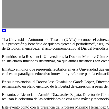
“La Universidad Autónoma de Tlaxcala (UATx), reconoce el esfuerzo de
a la protección y beneficio de quienes ejercen el periodismo”, asegu
de Estudios, al encabezar el acto conmemorativo al Día del Periodista
Reunidos en la Residencia Universitaria, la Doctora Martínez Gómez 
en sus cuatro funciones sustantivas, ya que ambas instancias son cread
Enfatizó el honor que representa recibirlos en esta Universidad que 
cual es un paradigma educativo innovador y referente para la educació
En su intervención, el Doctor José Guadalupe García López, Director
pensamiento en pleno ejercicio de la libertad de expresión, a pesar de
En tanto, el Licenciado Arnulfo Diazcasales Zapata, Director de Comun
realizan la cobertura de las actividades de esta alma máter y reconoció 
Este evento contó con la presencia del Profesor Máximo Hernández Cer