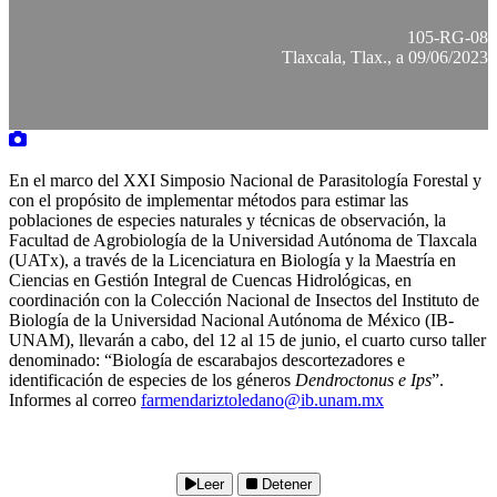
105-RG-08
Tlaxcala, Tlax., a 09/06/2023
En el marco del XXI Simposio Nacional de Parasitología Forestal y
con el propósito de implementar métodos para estimar las
poblaciones de especies naturales y técnicas de observación, la
Facultad de Agrobiología de la Universidad Autónoma de Tlaxcala
(UATx), a través de la Licenciatura en Biología y la Maestría en
Ciencias en Gestión Integral de Cuencas Hidrológicas, en
coordinación con la Colección Nacional de Insectos del Instituto de
Biología de la Universidad Nacional Autónoma de México (IB-
UNAM), llevarán a cabo, del 12 al 15 de junio, el cuarto curso taller
denominado: “Biología de escarabajos descortezadores e
identificación de especies de los géneros
Dendroctonus e Ips
”.
Informes al correo
farmendariztoledano@ib.unam.mx
Leer
Detener