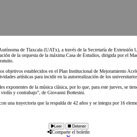
 Autónoma de Tlaxcala (UATx), a través de la Secretaría de Extensión U
ción de la orquesta de la máxima Casa de Estudios, dirigida por el Maes
ratuito.
los objetivos establecidos en el Plan Institucional de Mejoramiento A
dades artísticas para incidir en la autorrealización de los universitario
ales exponentes de la música clásica, por lo que, para este jueves, se ti
iolín y contrabajo”, de Giovanni Bottesini.
con una trayectoria que la respalda de 42 años y se integra por 16 elem
Leer
Detener
Comparte el boletín