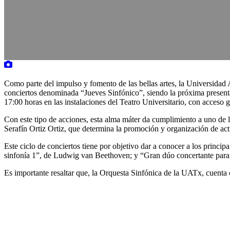
Como parte del impulso y fomento de las bellas artes, la Universidad
conciertos denominada “Jueves Sinfónico”, siendo la próxima presenta
17:00 horas en las instalaciones del Teatro Universitario, con acceso g
Con este tipo de acciones, esta alma máter da cumplimiento a uno de 
Serafín Ortiz Ortiz, que determina la promoción y organización de activi
Este ciclo de conciertos tiene por objetivo dar a conocer a los princip
sinfonía 1”, de Ludwig van Beethoven; y “Gran dúo concertante para v
Es importante resaltar que, la Orquesta Sinfónica de la UATx, cuenta 