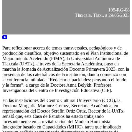
105-RG-08
Tlaxcala, Tlax., a 29/05/2023
Para reflexionar acerca de temas transversales, pedagógicos y de
producción científica, objetivo sustentado en el Plan Institucional de
Mejoramiento Acelerado (PIMA), la Universidad Autónoma de
Tlaxcala (UATx), a través de la Secretaría Académica, puso en
marcha la Jornada de Actualización Docente Primavera 2023, con la
presencia de los catedráticos de la institución, dando comienzo con
la conferencia intitulada “Redactar capacidades: pensando el fondo
y la forma”, a cargo de la Doctora Anna Belykh, Profesora
Investigadora del Centro de Investigación Educativa (CIE).
En las instalaciones del Centro Cultural Universitario (CCU), la
Doctora Margarita Martínez Gómez, Secretaria Académica, en
representación del Doctor Serafín Ortiz Ortiz, Rector de la UATx,
señaló que, esta Casa de Estudios ha estado trabajando
incesantemente en la revitalización del Modelo Humanista
Integrador basado en Capacidades (MHIC), tarea que implicado