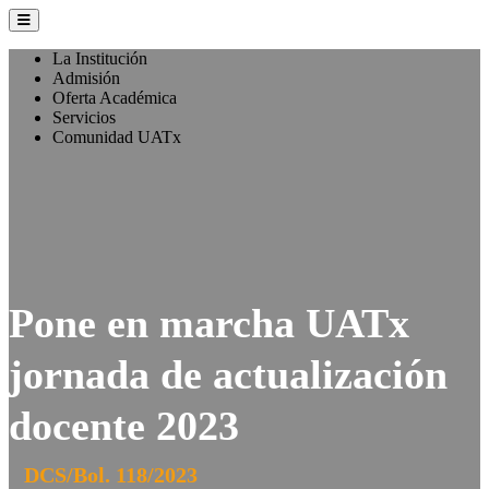
La Institución
Admisión
Oferta Académica
Servicios
Comunidad UATx
Pone en marcha UATx
jornada de actualización
docente 2023
DCS/Bol. 118/2023