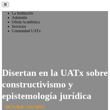
La Institución
Admisión
Oferta Académica
Servicios
Comunidad UATx
Disertan en la UATx sobre
constructivismo y
epistemología jurídica
DCS/Bol. 116/2023