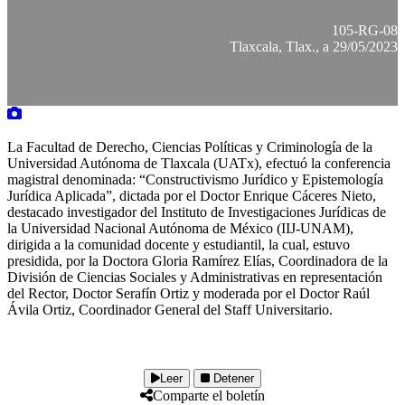
105-RG-08
Tlaxcala, Tlax., a 29/05/2023
La Facultad de Derecho, Ciencias Políticas y Criminología de la
Universidad Autónoma de Tlaxcala (UATx), efectuó la conferencia
magistral denominada: “Constructivismo Jurídico y Epistemología
Jurídica Aplicada”, dictada por el Doctor Enrique Cáceres Nieto,
destacado investigador del Instituto de Investigaciones Jurídicas de
la Universidad Nacional Autónoma de México (IIJ-UNAM),
dirigida a la comunidad docente y estudiantil, la cual, estuvo
presidida, por la Doctora Gloria Ramírez Elías, Coordinadora de la
División de Ciencias Sociales y Administrativas en representación
del Rector, Doctor Serafín Ortiz y moderada por el Doctor Raúl
Ávila Ortiz, Coordinador General del Staff Universitario.
Leer
Detener
Comparte el boletín