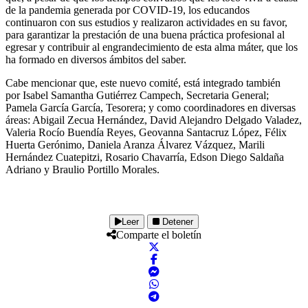
de la pandemia generada por COVID-19, los educandos
continuaron con sus estudios y realizaron actividades en su favor,
para garantizar la prestación de una buena práctica profesional al
egresar y contribuir al engrandecimiento de esta alma máter, que los
ha formado en diversos ámbitos del saber.
Cabe mencionar que, este nuevo comité, está integrado también
por Isabel Samantha Gutiérrez Campech, Secretaria General;
Pamela García García, Tesorera; y como coordinadores en diversas
áreas: Abigail Zecua Hernández, David Alejandro Delgado Valadez,
Valeria Rocío Buendía Reyes, Geovanna Santacruz López, Félix
Huerta Gerónimo, Daniela Aranza Álvarez Vázquez, Marili
Hernández Cuatepitzi, Rosario Chavarría, Edson Diego Saldaña
Adriano y Braulio Portillo Morales.
Leer
Detener
Comparte el boletín