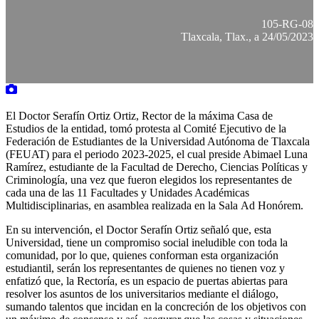
105-RG-08
Tlaxcala, Tlax., a 24/05/2023
El Doctor Serafín Ortiz Ortiz, Rector de la máxima Casa de
Estudios de la entidad, tomó protesta al Comité Ejecutivo de la
Federación de Estudiantes de la Universidad Autónoma de Tlaxcala
(FEUAT) para el periodo 2023-2025, el cual preside Abimael Luna
Ramírez, estudiante de la Facultad de Derecho, Ciencias Políticas y
Criminología, una vez que fueron elegidos los representantes de
cada una de las 11 Facultades y Unidades Académicas
Multidisciplinarias, en asamblea realizada en la Sala Ad Honórem.
En su intervención, el Doctor Serafín Ortiz señaló que, esta
Universidad, tiene un compromiso social ineludible con toda la
comunidad, por lo que, quienes conforman esta organización
estudiantil, serán los representantes de quienes no tienen voz y
enfatizó que, la Rectoría, es un espacio de puertas abiertas para
resolver los asuntos de los universitarios mediante el diálogo,
sumando talentos que incidan en la concreción de los objetivos con