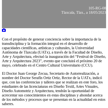
105-RG-08
Tlaxcala, Tlax., a 18/05/2023
Con el propósito de generar conciencia sobre la importancia de la
transdisciplina y la formación integral en el desarrollo de
capacidades científicas, artísticas y culturales, la Universidad
Autónoma de Tlaxcala (UATx), a través de la Facultad de Diseño,
Arte y Arquitectura, efectuó la inauguración del “Festival de Diseño,
Arte y Arquitectura 2023”, evento que concluirá el próximo 20 de
mayo, celebrado en el Centro Cultural Universitario (CCU).
El Doctor Juan George Zecua, Secretario de Autorrealización, a
nombre del Doctor Serafín Ortiz Ortiz, Rector de la UATx, indicó
que, con las conferencias y talleres que se realizan en este foro, los
estudiantes de las licenciaturas en Diseño Textil, Artes Visuales,
Diseño Automotriz y Arquitectura, tendrán la oportunidad de
acrecentar sus conocimientos en estas disciplinas y ahondar acerca
de los métodos y procesos que se presentan en la actualidad en estos
saberes.