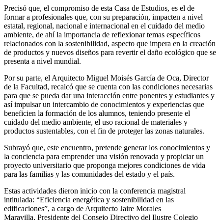
Precisó que, el compromiso de esta Casa de Estudios, es el de
formar a profesionales que, con su preparación, impacten a nivel
estatal, regional, nacional e internacional en el cuidado del medio
ambiente, de ahí la importancia de reflexionar temas específicos
relacionados con la sostenibilidad, aspecto que impera en la creación
de productos y nuevos diseños para revertir el daño ecológico que se
presenta a nivel mundial.
Por su parte, el Arquitecto Miguel Moisés García de Oca, Director
de la Facultad, recalcó que se cuenta con las condiciones necesarias
para que se pueda dar una interacción entre ponentes y estudiantes y
así impulsar un intercambio de conocimientos y experiencias que
beneficien la formación de los alumnos, teniendo presente el
cuidado del medio ambiente, el uso racional de materiales y
productos sustentables, con el fin de proteger las zonas naturales.
Subrayó que, este encuentro, pretende generar los conocimientos y
la conciencia para emprender una visión renovada y propiciar un
proyecto universitario que proponga mejores condiciones de vida
para las familias y las comunidades del estado y el país.
Estas actividades dieron inicio con la conferencia magistral
intitulada: “Eficiencia energética y sostenibilidad en las
edificaciones”, a cargo de Arquitecto Jaire Morales
Maravilla, Presidente del Consejo Directivo del Ilustre Colegio