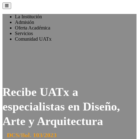
La Institución
Admisión
Oferta Académica
Servicios
Comunidad UATx
Recibe UATx a
especialistas en Diseño,
Arte y Arquitectura
DCS/Bol. 103/2023