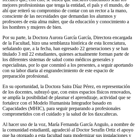
mejores profesionistas que tenga la entidad, el país y el mundo, de
ahí que reiteró su compromiso de contar con un rector a la mano,
consciente de las necesidades que demandan los alumnos y
profesores de esta alma máter, que da educación y conocimiento a
los hombres y mujeres de bien.
Por su parte, la Doctora Aurora García García, Directora encargada
de la Facultad, hizo una semblanza histórica de esta licenciatura,
señalando que, a la fecha, han egresado 22 generaciones y se han
titulado 3 mil 22 estudiantes, quienes actualmente forman parte de
los diferentes sistemas de salud como médicos generales y
especialistas, por lo que conminó a los presentes, a seguir aportando
con su labor diaria al engrandecimiento de este espacio de
preparación profesional.
En su oportunidad, la Doctora Saira Díaz Pérez, en representación
de los docentes, subrayó que, con estos espacios físicos renovados,
se amplía la posibilidad de plasmar el aprendizaje, actividad que se
fortalece con el Modelo Humanista Integrador basado en
Capacidades (MHIC), para seguir preparando a profesionales
comprometidos con el cuidado y la salud de los tlaxcaltecas.
Al hacer uso de la voz, María Fernanda García Angulo, a nombre de
la comunidad estudiantil, agradeció al Doctor Serafín Ortiz el apoyo
que ha otorgado a esta facultad para modernizar sus instalaciones y