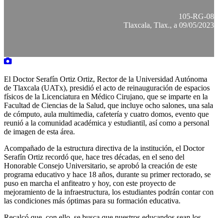
105-RG-08
Tlaxcala, Tlax., a 09/05/2023
El Doctor Serafín Ortiz Ortiz, Rector de la Universidad Autónoma
de Tlaxcala (UATx), presidió el acto de reinauguración de espacios
físicos de la Licenciatura en Médico Cirujano, que se imparte en la
Facultad de Ciencias de la Salud, que incluye ocho salones, una sala
de cómputo, aula multimedia, cafetería y cuatro domos, evento que
reunió a la comunidad académica y estudiantil, así como a personal
de imagen de esta área.
Acompañado de la estructura directiva de la institución, el Doctor
Serafín Ortiz recordó que, hace tres décadas, en el seno del
Honorable Consejo Universitario, se aprobó la creación de este
programa educativo y hace 18 años, durante su primer rectorado, se
puso en marcha el anfiteatro y hoy, con este proyecto de
mejoramiento de la infraestructura, los estudiantes podrán contar con
las condiciones más óptimas para su formación educativa.
Recalcó que, con ello, se busca que nuestros educandos sean los